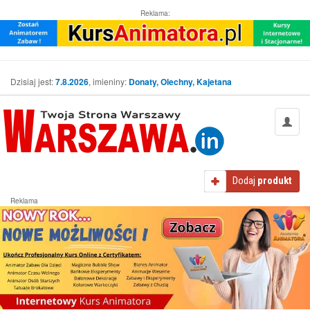
Reklama:
Dzisiaj jest:
7.8.2026
, imieniny:
Donaty, Olechny, Kajetana
Dodaj
produkt
Reklama