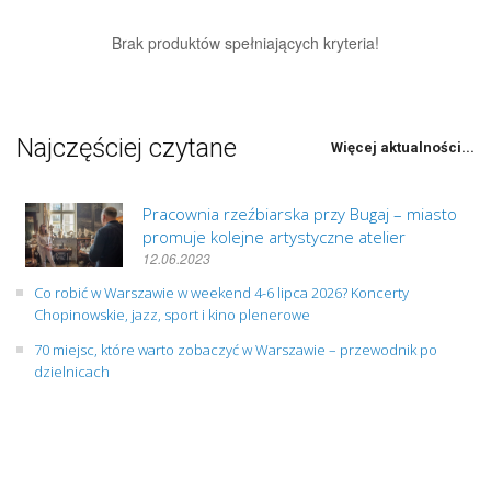
Brak produktów spełniających kryteria!
Najczęściej czytane
Więcej aktualności...
Pracownia rzeźbiarska przy Bugaj – miasto
promuje kolejne artystyczne atelier
12.06.2023
Co robić w Warszawie w weekend 4-6 lipca 2026? Koncerty
Chopinowskie, jazz, sport i kino plenerowe
70 miejsc, które warto zobaczyć w Warszawie – przewodnik po
dzielnicach