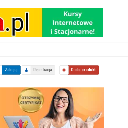
Zaloguj
Rejestracja
Dodaj
produkt