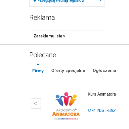
Przeglądaj według regionów
Reklama
Zareklamuj się »
Polecane
Oferty specjalne
Ogłoszenia
Firmy
Kurs Animatora
SZKOLENIA I KURSY