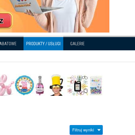
RABATOWE
PRODUKTY / USŁUGI
GALERIE
Filtruj wyniki