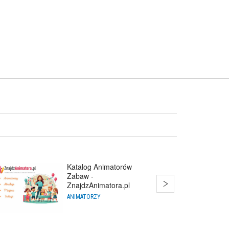
Katalog Animatorów
Zabaw -
ZnajdzAnimatora.pl
ANIMATORZY