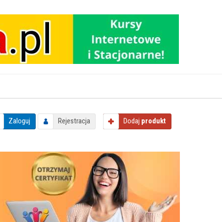
Zaloguj
Rejestracja
Dodaj
produkt