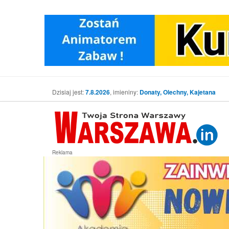
Dzisiaj jest:
7.8.2026
, imieniny:
Donaty, Olechny, Kajetana
Reklama