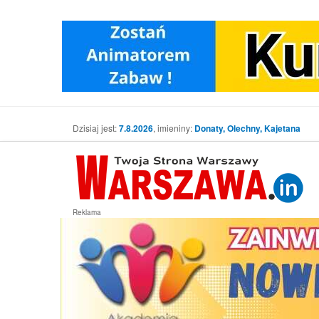
Dzisiaj jest:
7.8.2026
, imieniny:
Donaty, Olechny, Kajetana
Reklama