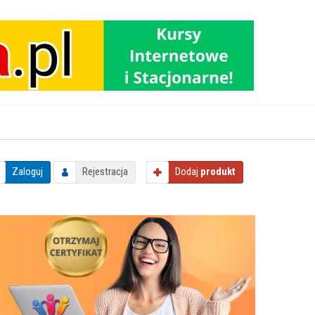
Zaloguj
Rejestracja
Dodaj
produkt