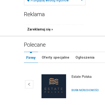
Przeglądaj według regionów
Reklama
Zareklamuj się »
Polecane
Oferty specjalne
Ogłoszenia
Firmy
Estate Polska
BIURA NIERUCHOMOŚCI