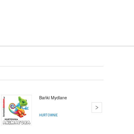
Bańki Mydlane
HURTOWNIE