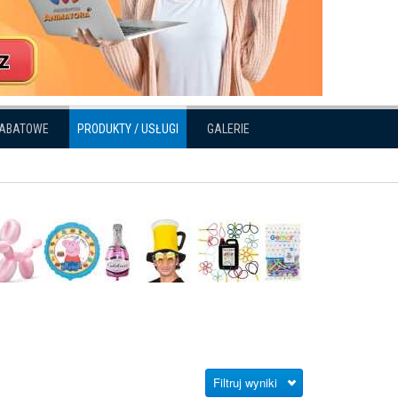
RABATOWE
PRODUKTY / USŁUGI
GALERIE
Filtruj wyniki