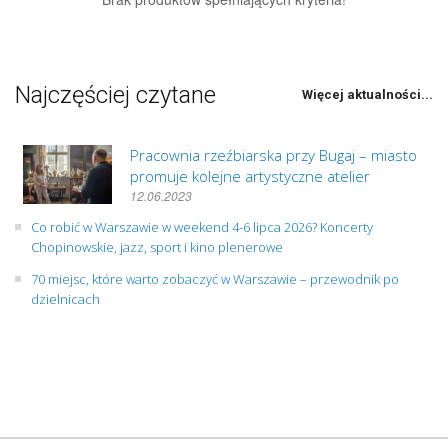
Najczęściej czytane
Więcej aktualności...
Pracownia rzeźbiarska przy Bugaj – miasto
promuje kolejne artystyczne atelier
12.06.2023
Co robić w Warszawie w weekend 4-6 lipca 2026? Koncerty
Chopinowskie, jazz, sport i kino plenerowe
70 miejsc, które warto zobaczyć w Warszawie – przewodnik po
dzielnicach