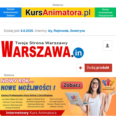
Reklama:
Dzisiaj jest:
8.8.2026
, imieniny:
Izy, Rajmunda, Seweryna
Dodaj
produkt
Reklama