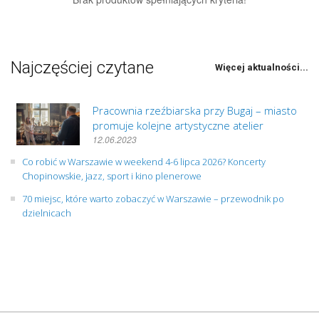
Najczęściej czytane
Więcej aktualności...
Pracownia rzeźbiarska przy Bugaj – miasto
promuje kolejne artystyczne atelier
12.06.2023
Co robić w Warszawie w weekend 4-6 lipca 2026? Koncerty
Chopinowskie, jazz, sport i kino plenerowe
70 miejsc, które warto zobaczyć w Warszawie – przewodnik po
dzielnicach