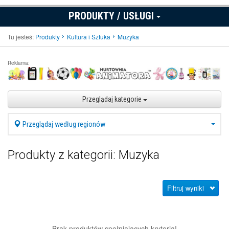
PRODUKTY / USŁUGI
Tu jesteś:
Produkty
Kultura i Sztuka
Muzyka
Reklama:
Przeglądaj kategorie
Przeglądaj według regionów
Produkty z kategorii: Muzyka
Filtruj wyniki
Brak produktów spełniających kryteria!