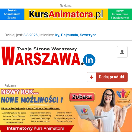
Reklama:
Dzisiaj jest:
8.8.2026
, imieniny:
Izy, Rajmunda, Seweryna
Dodaj
produkt
Reklama