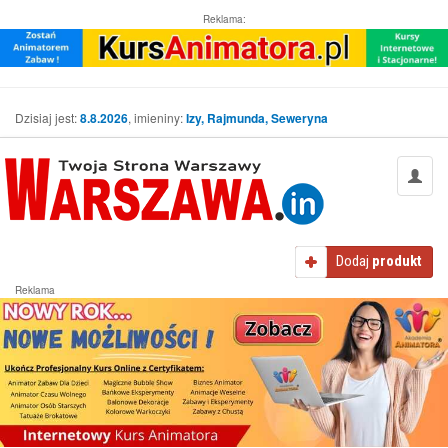
Reklama:
Dzisiaj jest:
8.8.2026
, imieniny:
Izy, Rajmunda, Seweryna
Dodaj
produkt
Reklama