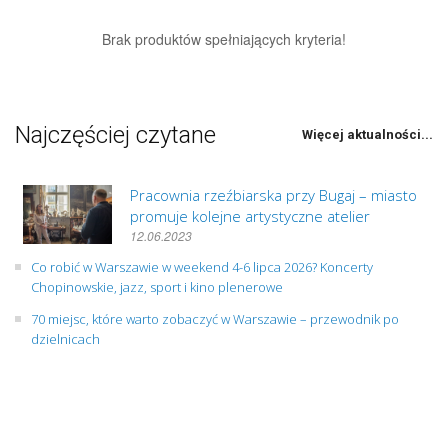
Brak produktów spełniających kryteria!
Najczęściej czytane
Więcej aktualności...
Pracownia rzeźbiarska przy Bugaj – miasto
promuje kolejne artystyczne atelier
12.06.2023
Co robić w Warszawie w weekend 4-6 lipca 2026? Koncerty
Chopinowskie, jazz, sport i kino plenerowe
70 miejsc, które warto zobaczyć w Warszawie – przewodnik po
dzielnicach