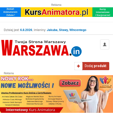
Reklama:
Dzisiaj jest:
6.8.2026
, imieniny:
Jakuba, Sławy, Wincentego
Dodaj
produkt
Reklama