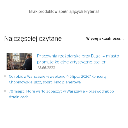
Brak produktów spełniających kryteria!
Najczęściej czytane
Więcej aktualności...
Pracownia rzeźbiarska przy Bugaj – miasto
promuje kolejne artystyczne atelier
12.06.2023
Co robić w Warszawie w weekend 4-6 lipca 2026? Koncerty
Chopinowskie, jazz, sport i kino plenerowe
70 miejsc, które warto zobaczyć w Warszawie – przewodnik po
dzielnicach