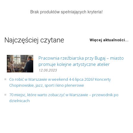
Brak produktów spełniających kryteria!
Najczęściej czytane
Więcej aktualności...
Pracownia rzeźbiarska przy Bugaj – miasto
promuje kolejne artystyczne atelier
12.06.2023
Co robić w Warszawie w weekend 4-6 lipca 2026? Koncerty
Chopinowskie, jazz, sport i kino plenerowe
70 miejsc, które warto zobaczyć w Warszawie – przewodnik po
dzielnicach