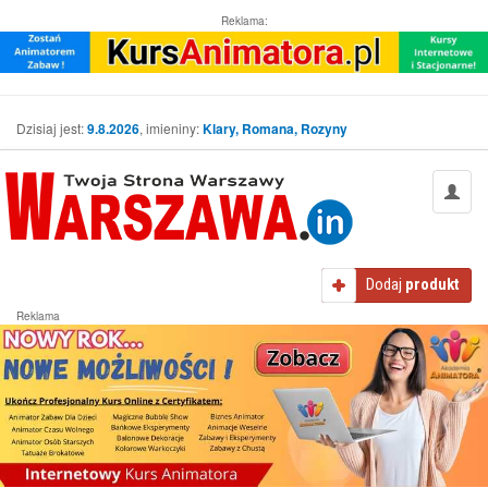
Reklama:
Dzisiaj jest:
9.8.2026
, imieniny:
Klary, Romana, Rozyny
Dodaj
produkt
Reklama