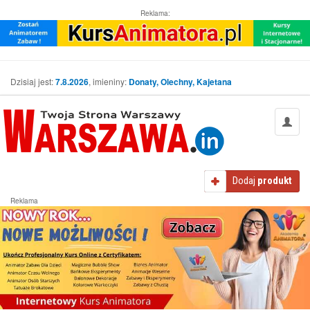
Reklama:
Dzisiaj jest:
7.8.2026
, imieniny:
Donaty, Olechny, Kajetana
Dodaj
produkt
Reklama