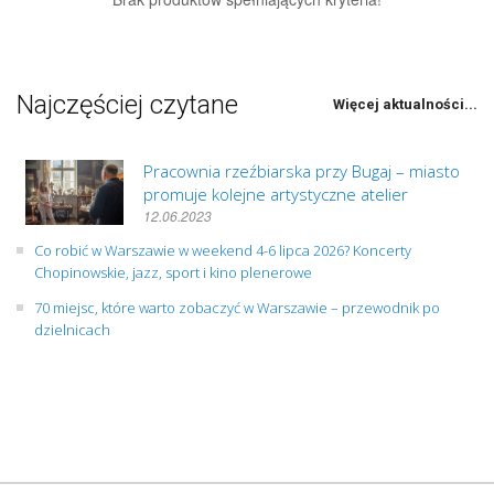
Najczęściej czytane
Więcej aktualności...
Pracownia rzeźbiarska przy Bugaj – miasto
promuje kolejne artystyczne atelier
12.06.2023
Co robić w Warszawie w weekend 4-6 lipca 2026? Koncerty
Chopinowskie, jazz, sport i kino plenerowe
70 miejsc, które warto zobaczyć w Warszawie – przewodnik po
dzielnicach