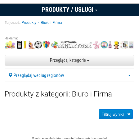
PRODUKTY / USŁUGI
Tu jesteś:
Produkty
Biuro i Firma
Reklama:
Przeglądaj kategorie
Przeglądaj według regionów
Produkty z kategorii: Biuro i Firma
Filtruj wyniki
Brak produktów spełniających kryteria!