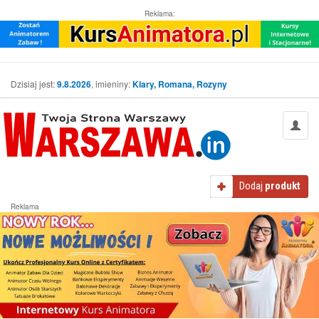
Reklama:
Dzisiaj jest:
9.8.2026
, imieniny:
Klary, Romana, Rozyny
Dodaj
produkt
Reklama