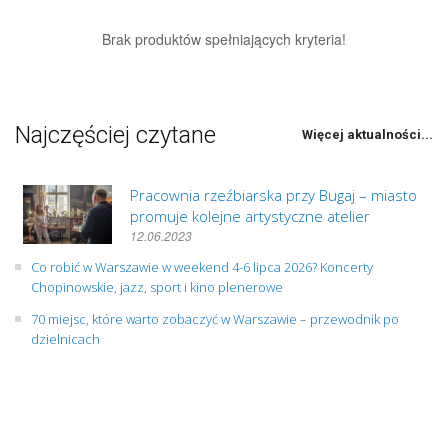
Brak produktów spełniających kryteria!
Najczęściej czytane
Więcej aktualności...
Pracownia rzeźbiarska przy Bugaj – miasto
promuje kolejne artystyczne atelier
12.06.2023
Co robić w Warszawie w weekend 4-6 lipca 2026? Koncerty
Chopinowskie, jazz, sport i kino plenerowe
70 miejsc, które warto zobaczyć w Warszawie – przewodnik po
dzielnicach