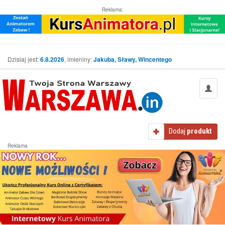
Reklama:
Dzisiaj jest:
6.8.2026
, imieniny:
Jakuba, Sławy, Wincentego
Dodaj
produkt
Reklama