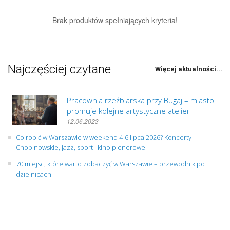
Brak produktów spełniających kryteria!
Najczęściej czytane
Więcej aktualności...
Pracownia rzeźbiarska przy Bugaj – miasto
promuje kolejne artystyczne atelier
12.06.2023
Co robić w Warszawie w weekend 4-6 lipca 2026? Koncerty
Chopinowskie, jazz, sport i kino plenerowe
70 miejsc, które warto zobaczyć w Warszawie – przewodnik po
dzielnicach