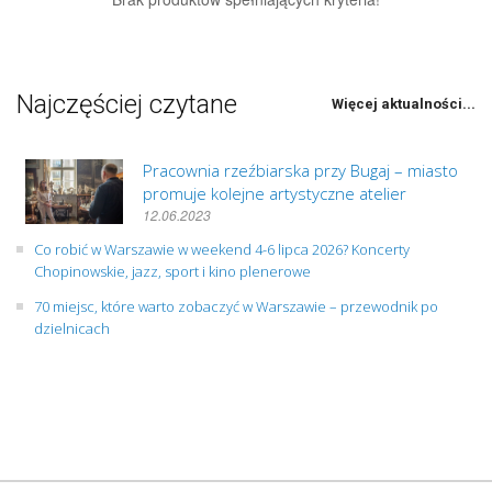
Najczęściej czytane
Więcej aktualności...
Pracownia rzeźbiarska przy Bugaj – miasto
promuje kolejne artystyczne atelier
12.06.2023
Co robić w Warszawie w weekend 4-6 lipca 2026? Koncerty
Chopinowskie, jazz, sport i kino plenerowe
70 miejsc, które warto zobaczyć w Warszawie – przewodnik po
dzielnicach