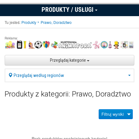
PRODUKTY / USŁUGI
Tu jesteś:
Produkty
Prawo, Doradztwo
Reklama:
Przeglądaj kategorie
Przeglądaj według regionów
Produkty z kategorii: Prawo, Doradztwo
Filtruj wyniki
Brak produktów spełniających kryteria!