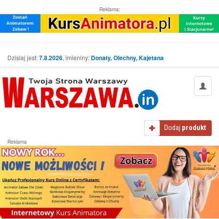
Reklama:
Dzisiaj jest:
7.8.2026
, imieniny:
Donaty, Olechny, Kajetana
Dodaj
produkt
Reklama