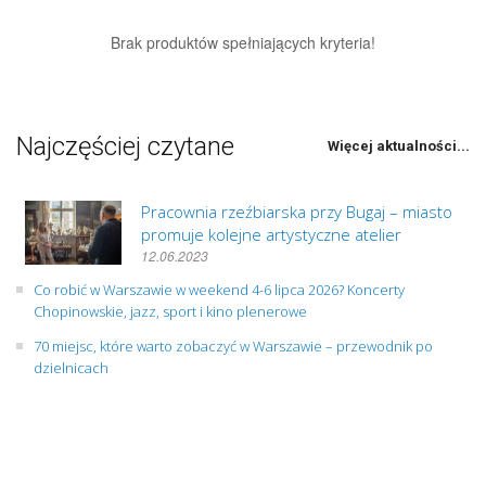
Brak produktów spełniających kryteria!
Najczęściej czytane
Więcej aktualności...
Pracownia rzeźbiarska przy Bugaj – miasto
promuje kolejne artystyczne atelier
12.06.2023
Co robić w Warszawie w weekend 4-6 lipca 2026? Koncerty
Chopinowskie, jazz, sport i kino plenerowe
70 miejsc, które warto zobaczyć w Warszawie – przewodnik po
dzielnicach