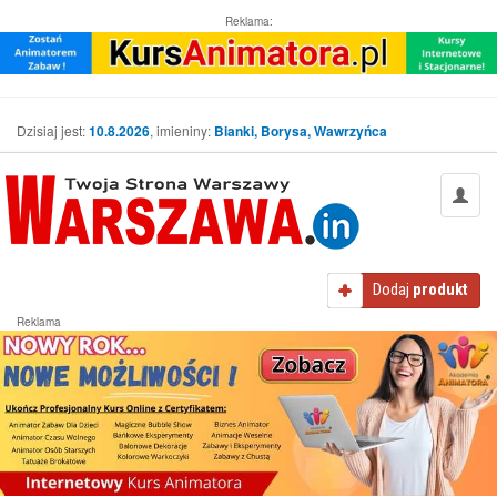
Reklama:
Dzisiaj jest:
10.8.2026
, imieniny:
Bianki, Borysa, Wawrzyńca
Dodaj
produkt
Reklama