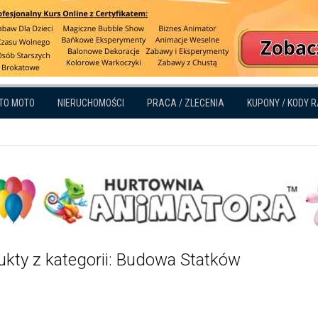
TO MOTO
NIERUCHOMOŚCI
PRACA / ZLECENIA
KUPONY / KODY 
ukty z kategorii: Budowa Statków