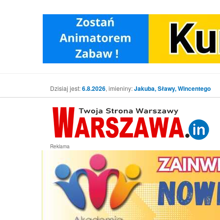
Dzisiaj jest:
6.8.2026
, imieniny:
Jakuba, Sławy, Wincentego
Reklama