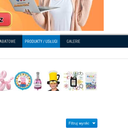
RABATOWE
PRODUKTY / USŁUGI
GALERIE
Filtruj wyniki