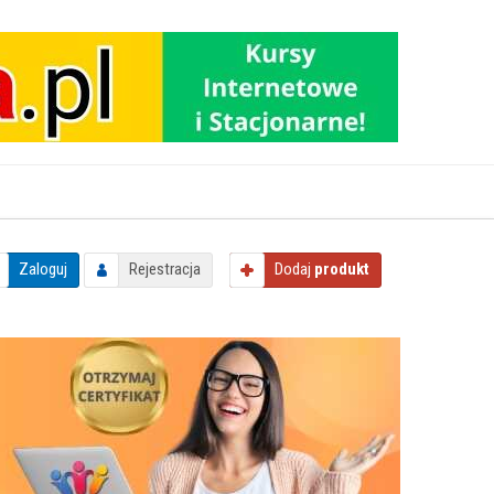
Zaloguj
Rejestracja
Dodaj
produkt