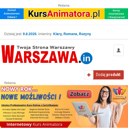
Reklama:
Dzisiaj jest:
9.8.2026
, imieniny:
Klary, Romana, Rozyny
Dodaj
produkt
Reklama