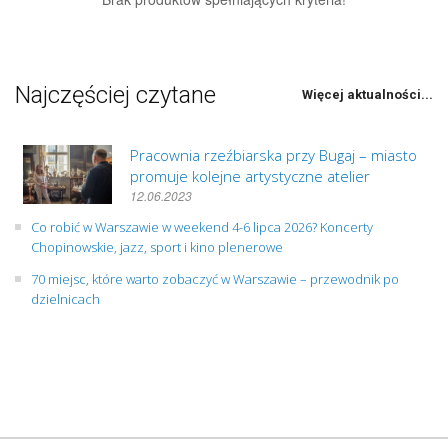
Najczęściej czytane
Więcej aktualności...
Pracownia rzeźbiarska przy Bugaj – miasto
promuje kolejne artystyczne atelier
12.06.2023
Co robić w Warszawie w weekend 4-6 lipca 2026? Koncerty
Chopinowskie, jazz, sport i kino plenerowe
70 miejsc, które warto zobaczyć w Warszawie – przewodnik po
dzielnicach