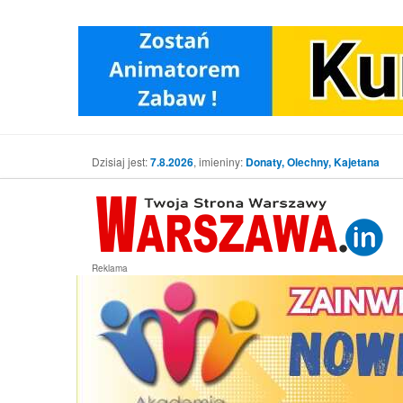
Dzisiaj jest:
7.8.2026
, imieniny:
Donaty, Olechny, Kajetana
Reklama