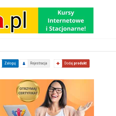
Zaloguj
Rejestracja
Dodaj
produkt