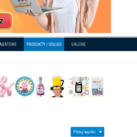
RABATOWE
PRODUKTY / USŁUGI
GALERIE
Filtruj wyniki