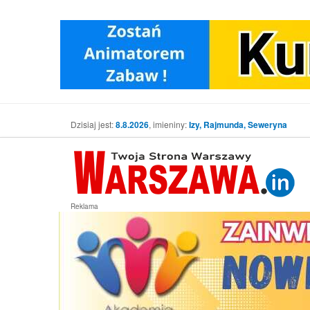
Dzisiaj jest:
8.8.2026
, imieniny:
Izy, Rajmunda, Seweryna
Reklama