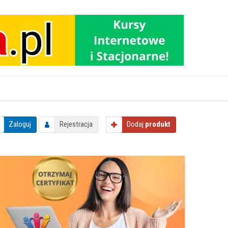
Zaloguj
Rejestracja
Dodaj
produkt