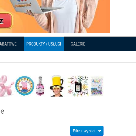
RABATOWE
PRODUKTY / USŁUGI
GALERIE
ze
Filtruj wyniki