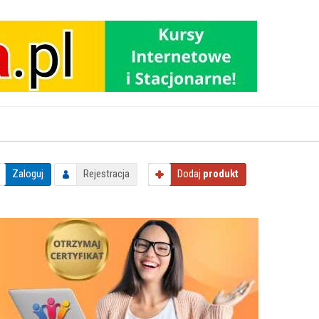
Zaloguj
Rejestracja
Dodaj
produkt