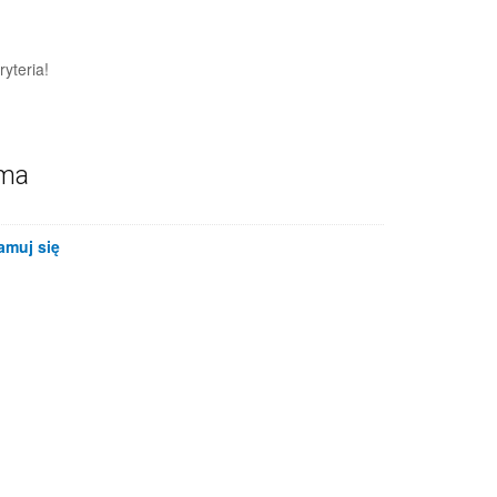
yteria!
ama
amuj się