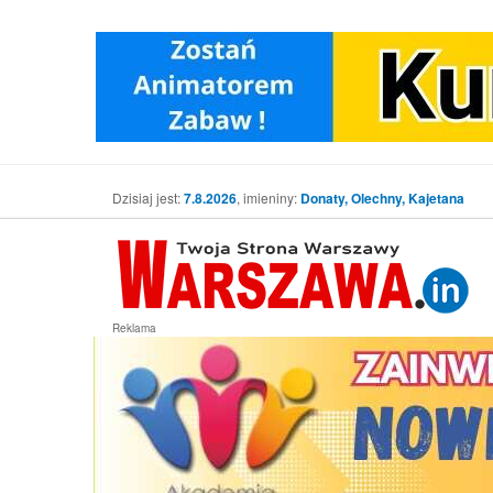
Dzisiaj jest:
7.8.2026
, imieniny:
Donaty, Olechny, Kajetana
Reklama