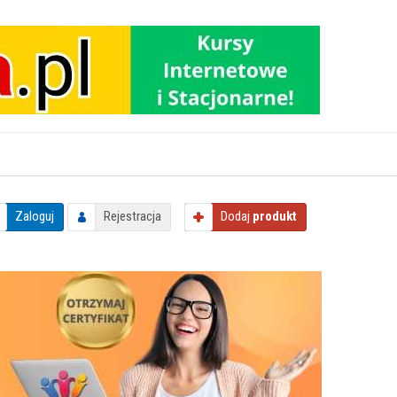
Zaloguj
Rejestracja
Dodaj
produkt