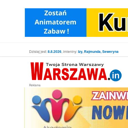
Dzisiaj jest:
8.8.2026
, imieniny:
Izy, Rajmunda, Seweryna
Reklama