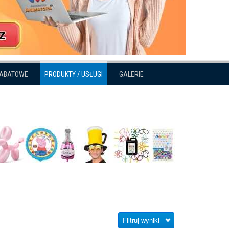
RABATOWE
PRODUKTY / USŁUGI
GALERIE
Filtruj wyniki