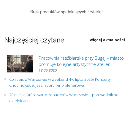
Brak produktów spełniających kryteria!
Najczęściej czytane
Więcej aktualności...
Pracownia rzeźbiarska przy Bugaj – miasto
promuje kolejne artystyczne atelier
12.06.2023
Co robić w Warszawie w weekend 4-6 lipca 2026? Koncerty
Chopinowskie, jazz, sport i kino plenerowe
70 miejsc, które warto zobaczyć w Warszawie – przewodnik po
dzielnicach