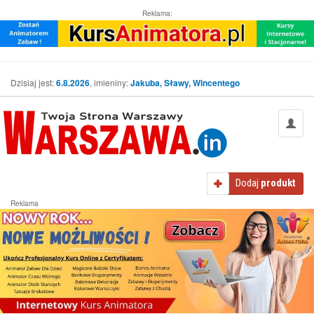
Reklama:
Dzisiaj jest:
6.8.2026
, imieniny:
Jakuba, Sławy, Wincentego
Dodaj
produkt
Reklama