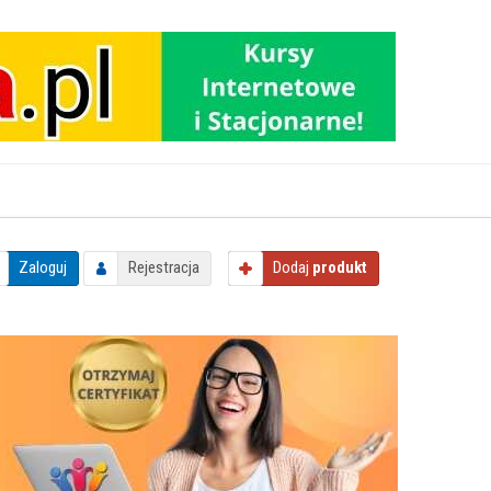
Zaloguj
Rejestracja
Dodaj
produkt