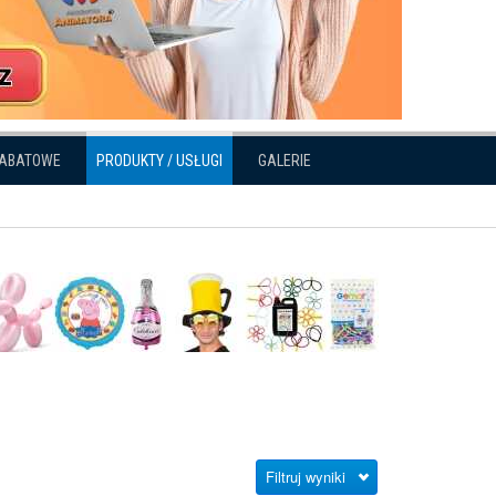
RABATOWE
PRODUKTY / USŁUGI
GALERIE
Filtruj wyniki