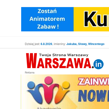
Dzisiaj jest:
6.8.2026
, imieniny:
Jakuba, Sławy, Wincentego
Reklama