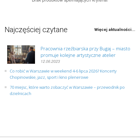
Najczęściej czytane
Więcej aktualności...
Pracownia rzeźbiarska przy Bugaj – miasto
promuje kolejne artystyczne atelier
12.06.2023
Co robić w Warszawie w weekend 4-6 lipca 2026? Koncerty
Chopinowskie, jazz, sport i kino plenerowe
70 miejsc, które warto zobaczyć w Warszawie – przewodnik po
dzielnicach