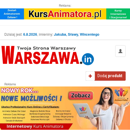
Reklama:
Dzisiaj jest:
6.8.2026
, imieniny:
Jakuba, Sławy, Wincentego
Dodaj
produkt
Reklama