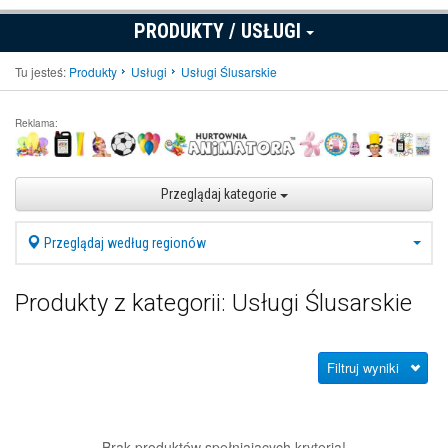
PRODUKTY / USŁUGI
Tu jesteś:
Produkty
Usługi
Usługi Ślusarskie
Reklama:
Przeglądaj kategorie
Przeglądaj według regionów
Produkty z kategorii: Usługi Ślusarskie
Filtruj wyniki
Brak produktów spełniających kryteria!