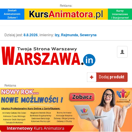
Reklama:
Dzisiaj jest:
8.8.2026
, imieniny:
Izy, Rajmunda, Seweryna
Dodaj
produkt
Reklama