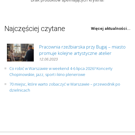
Najczęściej czytane
Więcej aktualności...
Pracownia rzeźbiarska przy Bugaj – miasto
promuje kolejne artystyczne atelier
12.06.2023
Co robić w Warszawie w weekend 4-6 lipca 2026? Koncerty
Chopinowskie, jazz, sport i kino plenerowe
70 miejsc, które warto zobaczyć w Warszawie – przewodnik po
dzielnicach