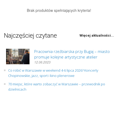
Brak produktów spełniających kryteria!
Najczęściej czytane
Więcej aktualności...
Pracownia rzeźbiarska przy Bugaj – miasto
promuje kolejne artystyczne atelier
12.06.2023
Co robić w Warszawie w weekend 4-6 lipca 2026? Koncerty
Chopinowskie, jazz, sport i kino plenerowe
70 miejsc, które warto zobaczyć w Warszawie – przewodnik po
dzielnicach