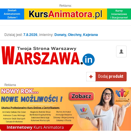
Reklama:
Dzisiaj jest:
7.8.2026
, imieniny:
Donaty, Olechny, Kajetana
Dodaj
produkt
Reklama