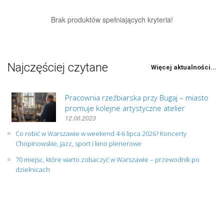
Brak produktów spełniających kryteria!
Najczęściej czytane
Więcej aktualności...
Pracownia rzeźbiarska przy Bugaj – miasto
promuje kolejne artystyczne atelier
12.06.2023
Co robić w Warszawie w weekend 4-6 lipca 2026? Koncerty
Chopinowskie, jazz, sport i kino plenerowe
70 miejsc, które warto zobaczyć w Warszawie – przewodnik po
dzielnicach