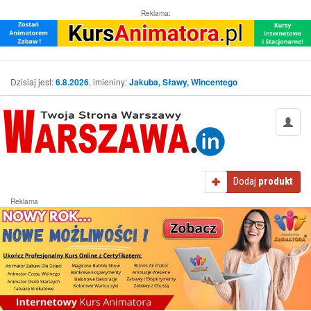
Reklama:
Dzisiaj jest:
6.8.2026
, imieniny:
Jakuba, Sławy, Wincentego
Dodaj
produkt
Reklama