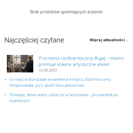
Brak produktów spełniających kryteria!
Najczęściej czytane
Więcej aktualności...
Pracownia rzeźbiarska przy Bugaj – miasto
promuje kolejne artystyczne atelier
12.06.2023
Co robić w Warszawie w weekend 4-6 lipca 2026? Koncerty
Chopinowskie, jazz, sport i kino plenerowe
70 miejsc, które warto zobaczyć w Warszawie – przewodnik po
dzielnicach