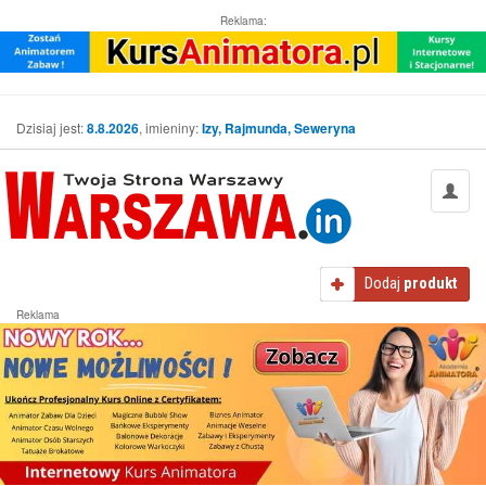
Reklama:
Dzisiaj jest:
8.8.2026
, imieniny:
Izy, Rajmunda, Seweryna
Dodaj
produkt
Reklama