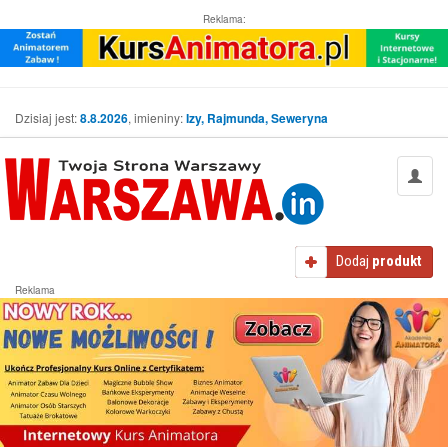
Reklama:
Dzisiaj jest:
8.8.2026
, imieniny:
Izy, Rajmunda, Seweryna
Dodaj
produkt
Reklama