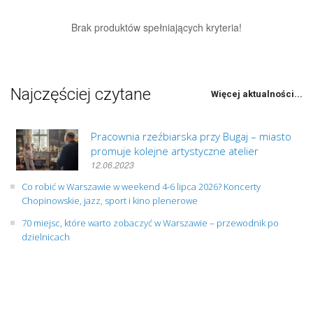
Brak produktów spełniających kryteria!
Najczęściej czytane
Więcej aktualności...
Pracownia rzeźbiarska przy Bugaj – miasto
promuje kolejne artystyczne atelier
12.06.2023
Co robić w Warszawie w weekend 4-6 lipca 2026? Koncerty
Chopinowskie, jazz, sport i kino plenerowe
70 miejsc, które warto zobaczyć w Warszawie – przewodnik po
dzielnicach