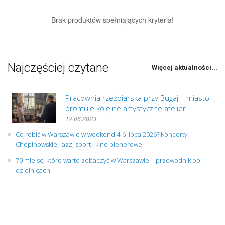
Brak produktów spełniających kryteria!
Najczęściej czytane
Więcej aktualności...
Pracownia rzeźbiarska przy Bugaj – miasto
promuje kolejne artystyczne atelier
12.06.2023
Co robić w Warszawie w weekend 4-6 lipca 2026? Koncerty
Chopinowskie, jazz, sport i kino plenerowe
70 miejsc, które warto zobaczyć w Warszawie – przewodnik po
dzielnicach