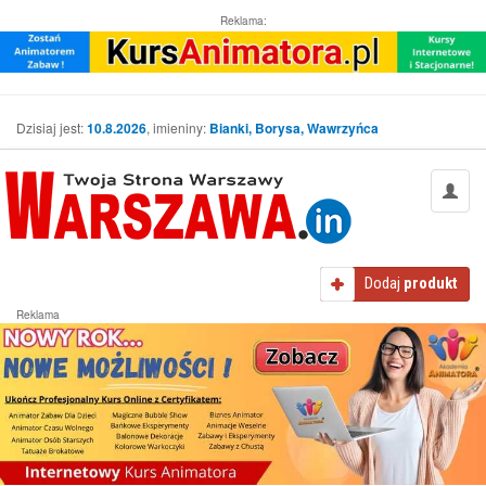
Reklama:
Dzisiaj jest:
10.8.2026
, imieniny:
Bianki, Borysa, Wawrzyńca
Dodaj
produkt
Reklama