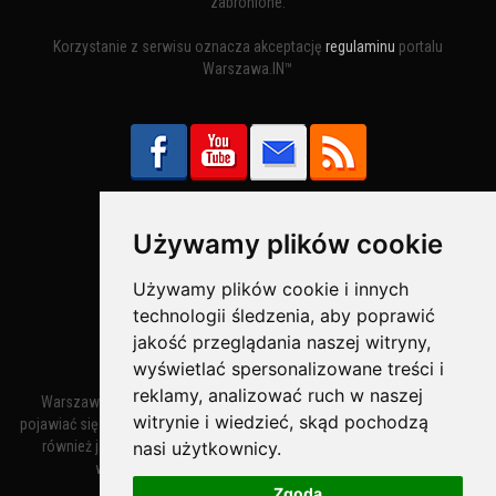
zabronione.
Korzystanie z serwisu oznacza akceptację
regulaminu
portalu
Warszawa.IN™
Używamy plików cookie
Bezpieczne Płatności obsługuje:
Używamy plików cookie i innych
technologii śledzenia, aby poprawić
jakość przeglądania naszej witryny,
wyświetlać spersonalizowane treści i
reklamy, analizować ruch w naszej
Warszawa – miasto stołeczne Warszawa. Nazwa miasta zaczęła
witrynie i wiedzieć, skąd pochodzą
pojawiać się w dokumentach w XIV wieku jako Warszewa, a od XV wieku
nasi użytkownicy.
również jako Warszowa. Zmiana nazwy na Warszawa w XV wieku
wynikała z mazowieckiej wymowy dialektycznej.
Zgoda