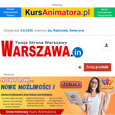
Reklama:
Dzisiaj jest:
8.8.2026
, imieniny:
Izy, Rajmunda, Seweryna
Dodaj
produkt
Reklama