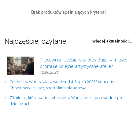
Brak produktów spełniających kryteria!
Najczęściej czytane
Więcej aktualności...
Pracownia rzeźbiarska przy Bugaj – miasto
promuje kolejne artystyczne atelier
12.06.2023
Co robić w Warszawie w weekend 4-6 lipca 2026? Koncerty
Chopinowskie, jazz, sport i kino plenerowe
70 miejsc, które warto zobaczyć w Warszawie – przewodnik po
dzielnicach