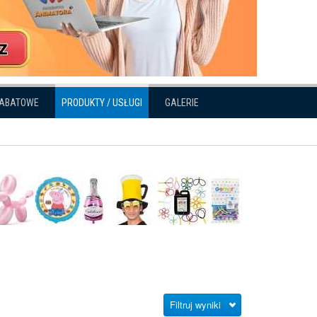
RABATOWE
PRODUKTY / USŁUGI
GALERIE
Filtruj wyniki