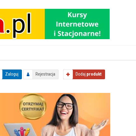
Zaloguj
Rejestracja
Dodaj
produkt