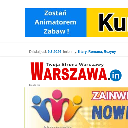
Dzisiaj jest:
9.8.2026
, imieniny:
Klary, Romana, Rozyny
Reklama