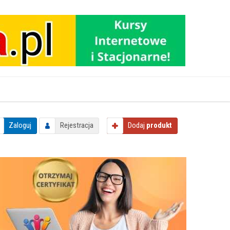
Zaloguj
Rejestracja
Dodaj
produkt