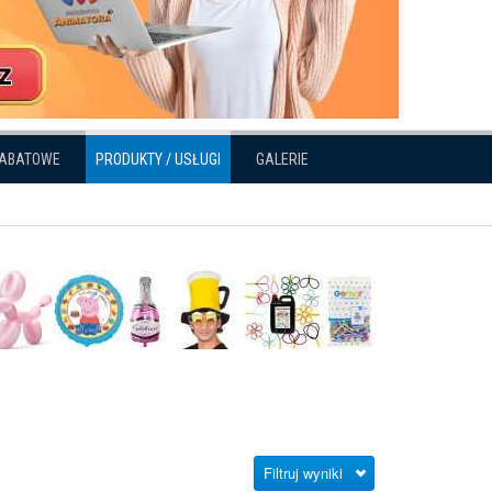
RABATOWE
PRODUKTY / USŁUGI
GALERIE
Filtruj wyniki