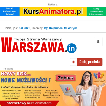
Reklama:
Dzisiaj jest:
8.8.2026
, imieniny:
Izy, Rajmunda, Seweryna
Dodaj
produkt
Reklama