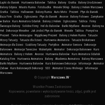
Łapki do Baniek
:
Hurtownia Balonów
:
Tablica
:
Balony
:
Gratka
:
Balony Urodzinowe
:
Balony Gdynia
:
Miasto Rumia
:
Fotobudka
:
Wesele Sklep
:
Balony z Helem Warszawa
:
Gratka
:
Tablica
:
Halloween
:
Balony Rumia
:
Auto Moto
:
Prezent
:
Płyn do Baniek
:
Baza Firm
:
Gratka
:
Ogłoszenia
:
Płyn do Baniek
:
Anonse
:
Balony Foliowe
:
Zamykanie
w Bańce
:
Kurs Animatora Gdańsk
:
Balony z Helem
:
Ogłoszenia
:
Tablica
:
Firmy
:
Świecące Balony
:
Solidne Firmy
:
Hel do Balonów
:
Bańki Mydlane
:
Anonse
:
Balony na
Hel
:
Dekoracje Weselne
:
Jak zrobić Płyn do Baniek
:
Wesele
:
Tablica
:
Pomysł na
Prezent
:
Tańce Animacyjne
:
Wyjątkowy Prezent
:
Balony z Helem Rumia
:
Tatuaże
:
Wzory Tatuaży
:
Tatuaże dla Dzieci
:
Hurtownia Animatora
:
Tatuaże Brokatowe
:
Animacje dla Dzieci
:
Szablony Tatuaży
:
PartyBox
:
Animator Seniora
:
Dekoracje
Balonowe
:
Animacje Taneczne
:
Walentynki
:
Animator
:
Dekoracje Balonowe
:
Kurs
Animatora
:
Balony z Helem
:
Anonse
:
Hurtownia Balonów
:
Kurs Animatora Gdańsk
:
Katalog Firm
:
Hurtownia Animatora
:
Balony
:
Akademia Animatora
:
Balony Warszawa
:
Bańki Mydlane
:
Hurtownia Balonów
:
Kurs Balonowe Dekoracje
:
Informacje
:
Animator
Zabaw
:
Kurs Balonowych Dekoracji
:
SEO
:
Animator Czasu Wolnego
:
Informacje
Warszawa
© Copyright
Warszawa.IN
™
Wszelkie Prawa Zastrzeżone.
Kopiowanie, powielanie i wykorzystywanie treści, zdjęć, grafik jest
zabronione.