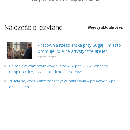
Najczęściej czytane
Więcej aktualności...
Pracownia rzeźbiarska przy Bugaj – miasto
promuje kolejne artystyczne atelier
12.06.2023
Co robić w Warszawie w weekend 4-6 lipca 2026? Koncerty
Chopinowskie, jazz, sport i kino plenerowe
70 miejsc, które warto zobaczyć w Warszawie – przewodnik po
dzielnicach