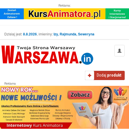
Reklama:
Dzisiaj jest:
8.8.2026
, imieniny:
Izy, Rajmunda, Seweryna
Dodaj
produkt
Reklama