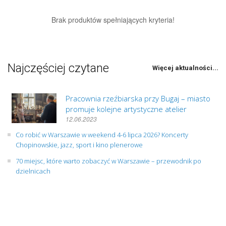
Brak produktów spełniających kryteria!
Najczęściej czytane
Więcej aktualności...
Pracownia rzeźbiarska przy Bugaj – miasto
promuje kolejne artystyczne atelier
12.06.2023
Co robić w Warszawie w weekend 4-6 lipca 2026? Koncerty
Chopinowskie, jazz, sport i kino plenerowe
70 miejsc, które warto zobaczyć w Warszawie – przewodnik po
dzielnicach