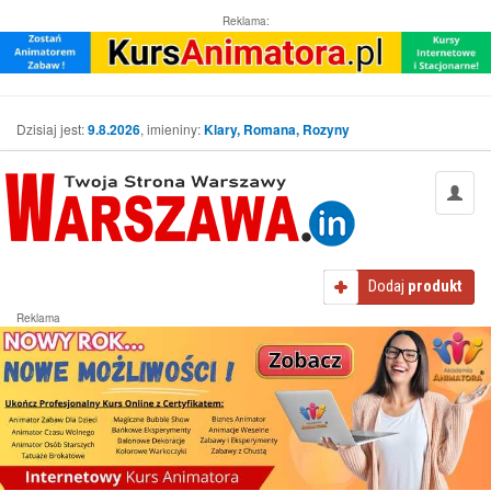
Reklama:
Dzisiaj jest:
9.8.2026
, imieniny:
Klary, Romana, Rozyny
Dodaj
produkt
Reklama