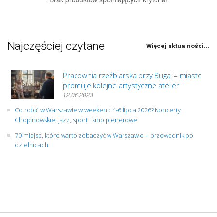
Najczęściej czytane
Więcej aktualności...
Pracownia rzeźbiarska przy Bugaj – miasto
promuje kolejne artystyczne atelier
12.06.2023
Co robić w Warszawie w weekend 4-6 lipca 2026? Koncerty
Chopinowskie, jazz, sport i kino plenerowe
70 miejsc, które warto zobaczyć w Warszawie – przewodnik po
dzielnicach