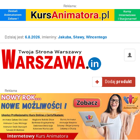
Reklama:
Dzisiaj jest:
6.8.2026
, imieniny:
Jakuba, Sławy, Wincentego
Dodaj
produkt
Reklama