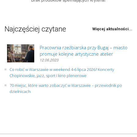
Najczęściej czytane
Więcej aktualności...
Pracownia rzeźbiarska przy Bugaj – miasto
promuje kolejne artystyczne atelier
12.06.2023
Co robić w Warszawie w weekend 4-6 lipca 2026? Koncerty
Chopinowskie, jazz, sport i kino plenerowe
70 miejsc, które warto zobaczyć w Warszawie – przewodnik po
dzielnicach