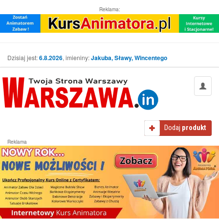
Reklama:
Dzisiaj jest:
6.8.2026
, imieniny:
Jakuba, Sławy, Wincentego
Dodaj
produkt
Reklama