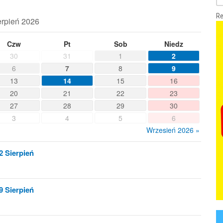
Re
erpień 2026
Czw
Pt
Sob
Niedz
30
31
1
2
6
7
8
9
13
14
15
16
20
21
22
23
27
28
29
30
3
4
5
6
Wrzesień 2026 »
2 Sierpień
9 Sierpień