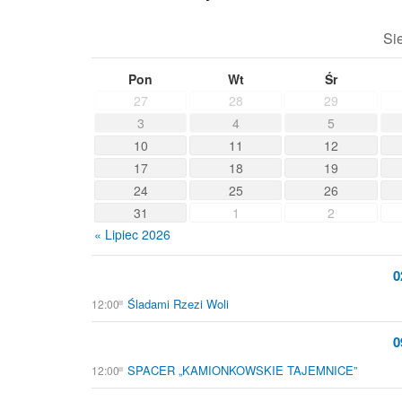
Si
Pon
Wt
Śr
27
28
29
3
4
5
10
11
12
17
18
19
24
25
26
31
1
2
« Lipiec 2026
0
Śladami Rzezi Woli
12:00
0
SPACER „KAMIONKOWSKIE TAJEMNICE”
12:00