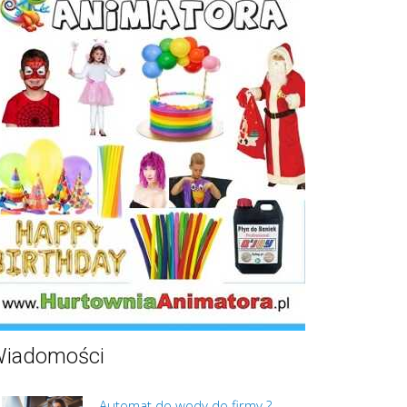
iadomości
Automat do wody do firmy ?