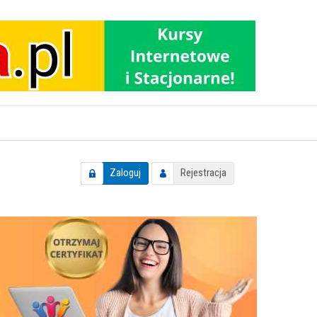
Zaloguj
Rejestracja