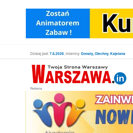
Dzisiaj jest:
7.8.2026
, imieniny:
Donaty, Olechny, Kajetana
Reklama