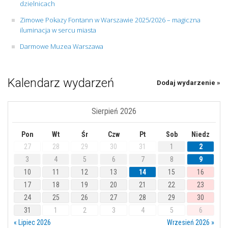
dzielnicach
Zimowe Pokazy Fontann w Warszawie 2025/2026 – magiczna
iluminacja w sercu miasta
Darmowe Muzea Warszawa
Kalendarz wydarzeń
Dodaj wydarzenie »
Sierpień 2026
Pon
Wt
Śr
Czw
Pt
Sob
Niedz
27
28
29
30
31
1
2
3
4
5
6
7
8
9
10
11
12
13
14
15
16
17
18
19
20
21
22
23
24
25
26
27
28
29
30
31
1
2
3
4
5
6
« Lipiec 2026
Wrzesień 2026 »