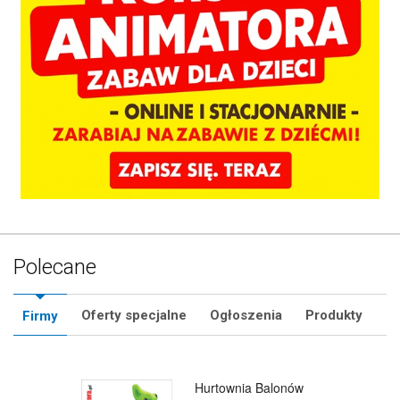
Polecane
Oferty specjalne
Ogłoszenia
Produkty
Firmy
SklepMikolaja.pl