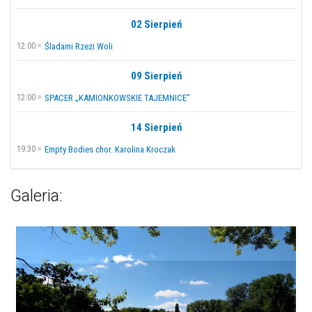
02 Sierpień
12:00
Śladami Rzezi Woli
09 Sierpień
12:00
SPACER „KAMIONKOWSKIE TAJEMNICE”
14 Sierpień
19:30
Empty Bodies chor. Karolina Kroczak
Galeria: