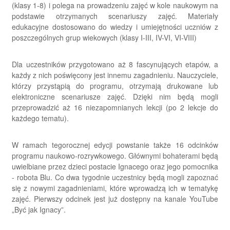
(klasy 1-8) i polega na prowadzeniu zajęć w kole naukowym na
podstawie otrzymanych scenariuszy zajęć. Materiały
edukacyjne dostosowano do wiedzy i umiejętności uczniów z
poszczególnych grup wiekowych (klasy I-III, IV-VI, VI-VIII)
Dla uczestników przygotowano aż 8 fascynujących etapów, a
każdy z nich poświęcony jest innemu zagadnieniu. Nauczyciele,
którzy przystąpią do programu, otrzymają drukowane lub
elektroniczne scenariusze zajęć. Dzięki nim będą mogli
przeprowadzić aż 16 niezapomnianych lekcji (po 2 lekcje do
każdego tematu).
W ramach tegorocznej edycji powstanie także 16 odcinków
programu naukowo-rozrywkowego. Głównymi bohaterami będą
uwielbiane przez dzieci postacie Ignacego oraz jego pomocnika
- robota Blu. Co dwa tygodnie uczestnicy będą mogli zapoznać
się z nowymi zagadnieniami, które wprowadzą ich w tematykę
zajęć. Pierwszy odcinek jest już dostępny na kanale YouTube
„Być jak Ignacy”.