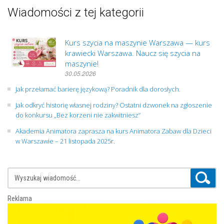
Wiadomości z tej kategorii
Kurs szycia na maszynie Warszawa — kurs
krawiecki Warszawa. Naucz się szycia na
maszynie!
30.05.2026
Jak przełamać barierę językową? Poradnik dla dorosłych.
Jak odkryć historię własnej rodziny? Ostatni dzwonek na zgłoszenie
do konkursu „Bez korzeni nie zakwitniesz”
Akademia Animatora zaprasza na kurs Animatora Zabaw dla Dzieci
w Warszawie – 21 listopada 2025r.
Reklama