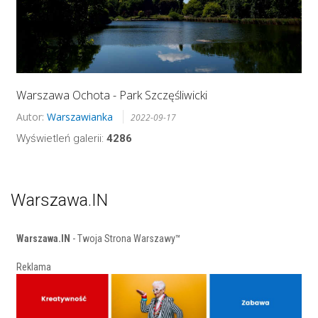
Warszawa Ochota - Park Szczęśliwicki
Autor:
Warszawianka
2022-09-17
Wyświetleń galerii:
4286
Warszawa.IN
Warszawa.IN
- Twoja Strona Warszawy™
Reklama