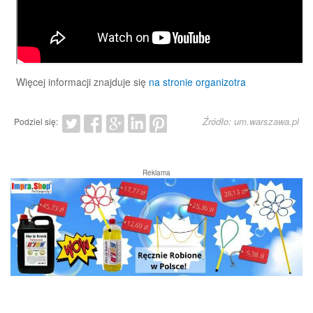
Więcej informacji znajduje się
na stronie organizotra
Źródło: um.warszawa.pl
Podziel się:
Reklama