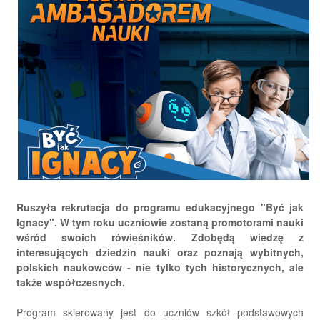
Ruszyła rekrutacja do programu edukacyjnego "Być jak
Ignacy". W tym roku uczniowie zostaną promotorami nauki
wśród swoich rówieśników. Zdobędą wiedzę z
interesujących dziedzin nauki oraz poznają wybitnych,
polskich naukowców - nie tylko tych historycznych, ale
także współczesnych.
Program skierowany jest do uczniów szkół podstawowych