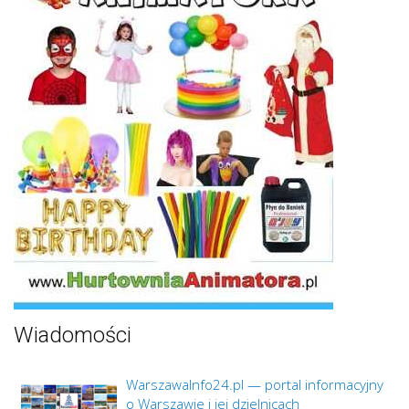
Wiadomości
WarszawaInfo24.pl — portal informacyjny
o Warszawie i jej dzielnicach