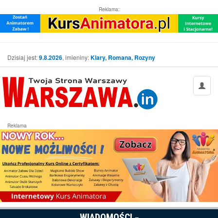
Reklama:
Dzisiaj jest:
9.8.2026
, imieniny:
Klary, Romana, Rozyny
Reklama
WIADOMOŚCI