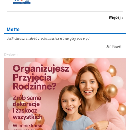
Więcej »
Motto
Jeśli chcesz znaleźć źródło, musisz iść do góry, pod prąd
Jan Paweł II
Reklama