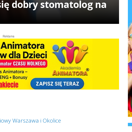
się dobry stomatolog na
Reklama
iowy Warszawa i Okolice