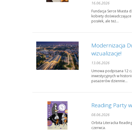
16.06.2026
Fundacja Serce Miasta dz
kobiety doświadczające 
posiłek, ale też...
Modernizacja 
wizualizacje!
13.06.2026
Umowa podpisana 12 cze
inwestycyjnych w histor
pasażerów dziennie...
Reading Party w
08.06.2026
Orbita Literacka Reading
czerwca.