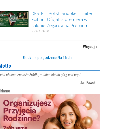
DESTELL Polish Snooker Limited
Edition: Oficjalna premiera w
salonie Zegarownia Premium
29.07.2026
Więcej »
Godzina po godzinie
Na 16 dni
Motto
eśli chcesz znaleźć źródło, musisz iść do góry, pod prąd
Jan Paweł II
klama