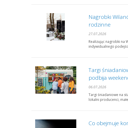
Nagrobki Wilanó
rodzinne
27.07.2026
Realizując nagrobki na 
indywidualnego podejśc
Targi śniadanio
podbija weeken
06.07.2026
Targi śniadaniowe na st
lokalni producenci, małe
Co obejmuje ko