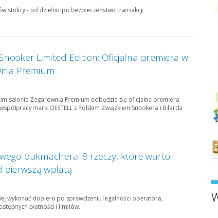
w stolicy - od dzielnic po bezpieczeństwo transakcji
Snooker Limited Edition: Oficjalna premiera w
wnia Premium
kim salonie Zegarownia Premium odbędzie się oficjalna premiera
współpracy marki DESTELL z Polskim Związkiem Snookera i Bilarda
owego bukmachera: 8 rzeczy, które warto
d pierwszą wpłatą
W
iej wykonać dopiero po sprawdzeniu legalności operatora,
ostępnych płatności i limitów.