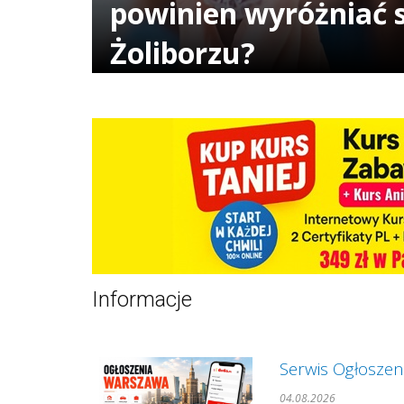
powinien wyróżniać 
Żoliborzu?
Informacje
Serwis Ogłoszen
04.08.2026