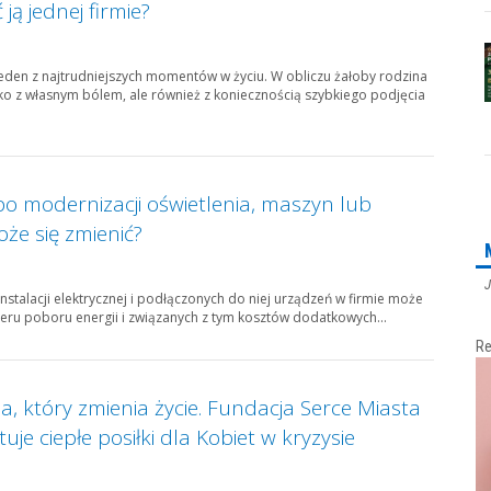
ją jednej firmie?
 jeden z najtrudniejszych momentów w życiu. W obliczu żałoby rodzina
ylko z własnym bólem, ale również z koniecznością szybkiego podjęcia
po modernizacji oświetlenia, maszyn lub
może się zmienić?
J
nstalacji elektrycznej i podłączonych do niej urządzeń w firmie może
eru poboru energii i związanych z tym kosztów dodatkowych...
Re
, który zmienia życie. Fundacja Serce Miasta
je ciepłe posiłki dla Kobiet w kryzysie