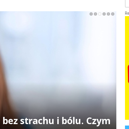
Re
bez strachu i bólu. Czym