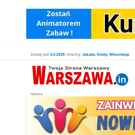
Dzisiaj jest:
6.8.2026
, imieniny:
Jakuba, Sławy, Wincentego
Reklama