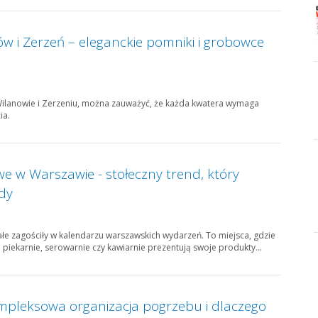
w i Zerzeń – eleganckie pomniki i grobowce
Wilanowie i Zerzeniu, można zauważyć, że każda kwatera wymaga
ia.
we w Warszawie - stołeczny trend, który
dy
ałe zagościły w kalendarzu warszawskich wydarzeń. To miejsca, gdzie
 piekarnie, serowarnie czy kawiarnie prezentują swoje produkty...
mpleksowa organizacja pogrzebu i dlaczego