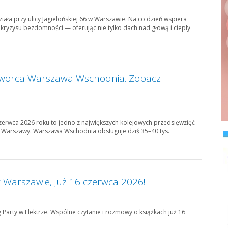
iała przy ulicy Jagielońskiej 66 w Warszawie. Na co dzień wspiera
kryzysu bezdomności — oferując nie tylko dach nad głową i ciepły
Dworca Warszawa Wschodnia. Zobacz
rwca 2026 roku to jedno z największych kolejowych przedsięwzięć
ii Warszawy. Warszawa Wschodnia obsługuje dziś 35–40 tys.
 Warszawie, już 16 czerwca 2026!
 Party w Elektrze. Wspólne czytanie i rozmowy o książkach już 16