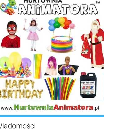
iadomości