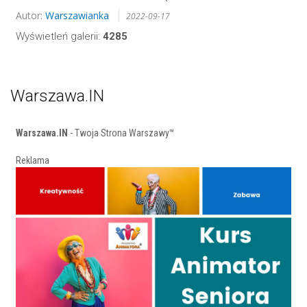
Autor:
Warszawianka
2022-09-17
Wyświetleń galerii:
4285
Warszawa.IN
Warszawa.IN
- Twoja Strona Warszawy™
Reklama