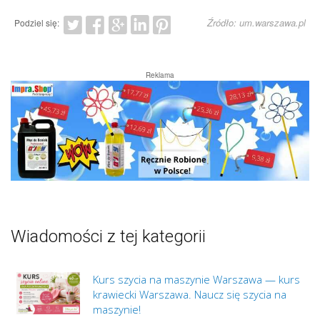
Źródło: um.warszawa.pl
Podziel się:
Reklama
Wiadomości z tej kategorii
Kurs szycia na maszynie Warszawa — kurs
krawiecki Warszawa. Naucz się szycia na
maszynie!