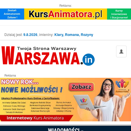
Reklama:
Dzisiaj jest:
9.8.2026
, imieniny:
Klary, Romana, Rozyny
Reklama
WIADOMOŚCI