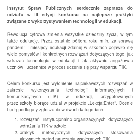
Instytut Spraw Publicznych serdecznie zaprasza do
udziału w III edycji konkursu na najlepsze praktyki
związane z wykorzystywaniem technologii w edukacji.
Rewolucja cyfrowa zmienia wszystkie dziedziny życia, w tym
także edukację. Przez ostatnie półtora roku m.in. za sprawą
pandemii i miesięcy edukacji zdalnej w szkołach pojawiło się
wiele pomysłów i konkretnych rozwiązań dotyczących tego, jak
wdrażać technologie w edukacji i jak aktywnie angażować
uczniów i uczennice w proces uczenia się przy wsparciu TIK.
Celem konkursu jest wyłonienie najciekawszych rozwiązań w
zakresie wykorzystania technologii informacyjnych i
komunikacyjnych (TIK) w edukacji, przygotowanych
przez szkoły biorące udział w projekcie „Lekcja:Enter”. Ocenie
będą podlegały zgłoszenia w dwóch kategoriach:
rozwiązań instytucjonalno-organizacyjnych dotyczących
wdrażania TIK w szkole
praktyk metodycznych dotyczących stosowania
aktywnych metod nauczania wspieranych TIK.