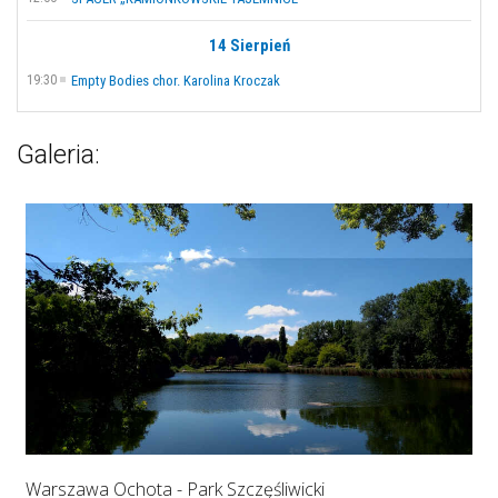
14 Sierpień
19:30
Empty Bodies chor. Karolina Kroczak
Galeria:
Warszawa Ochota - Park Szczęśliwicki