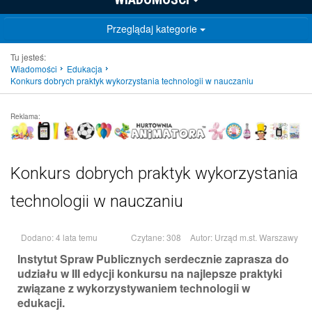
Przeglądaj kategorie
Tu jesteś:
Wiadomości
Edukacja
Konkurs dobrych praktyk wykorzystania technologii w nauczaniu
Reklama:
Konkurs dobrych praktyk wykorzystania
technologii w nauczaniu
Dodano: 4 lata temu
Czytane: 308
Autor:
Urząd m.st. Warszawy
Instytut Spraw Publicznych serdecznie zaprasza do
udziału w III edycji konkursu na najlepsze praktyki
związane z wykorzystywaniem technologii w
edukacji.