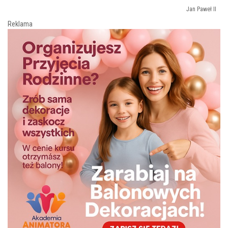
Jan Paweł II
Reklama