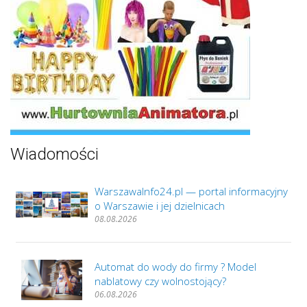
Wiadomości
WarszawaInfo24.pl — portal informacyjny
o Warszawie i jej dzielnicach
08.08.2026
Automat do wody do firmy ? Model
nablatowy czy wolnostojący?
06.08.2026