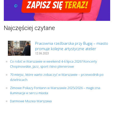
Najczęściej czytane
Pracownia rzeźbiarska przy Bugaj – miasto
promuje kolejne artystyczne atelier
12.06.2023
Co robić w Warszawie w weekend 4-6 lipca 2026? Koncerty
Chopinowskie, jazz, sport i kino plenerowe
70 miejsc, które warto zobaczyć w Warszawie – przewodnik po
dzielnicach
Zimowe Pokazy Fontann w Warszawie 2025/2026 – magiczna
iluminacja w sercu miasta
Darmowe Muzea Warszawa