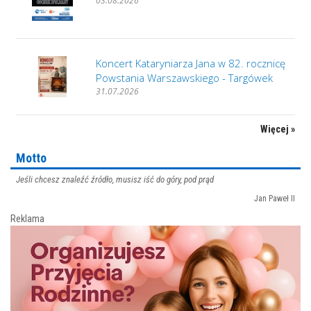
03.08.2026
Koncert Kataryniarza Jana w 82. rocznicę
Powstania Warszawskiego - Targówek
31.07.2026
Więcej »
Motto
Jeśli chcesz znaleźć źródło, musisz iść do góry, pod prąd
Jan Paweł II
Reklama