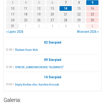
3
4
5
6
7
8
9
10
11
12
13
14
15
16
17
18
19
20
21
22
23
24
25
26
27
28
29
30
31
1
2
3
4
5
6
« Lipiec 2026
Wrzesień 2026 »
02 Sierpień
12:00
Śladami Rzezi Woli
09 Sierpień
12:00
SPACER „KAMIONKOWSKIE TAJEMNICE”
14 Sierpień
19:30
Empty Bodies chor. Karolina Kroczak
Galeria: