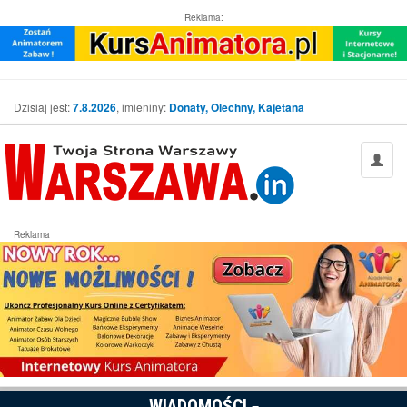
Reklama:
Dzisiaj jest:
7.8.2026
, imieniny:
Donaty, Olechny, Kajetana
Reklama
WIADOMOŚCI