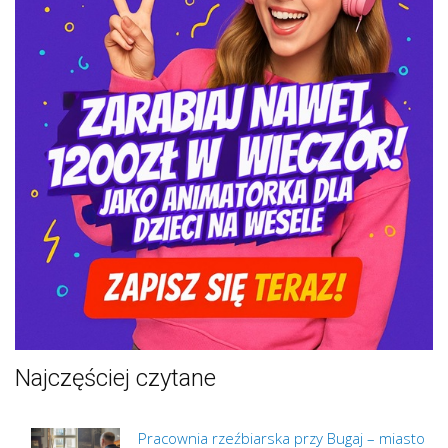
Najczęściej czytane
Pracownia rzeźbiarska przy Bugaj – miasto