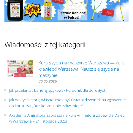
Wiadomości z tej kategorii
Kurs szycia na maszynie Warszawa — kurs
krawiecki Warszawa. Naucz się szycia na
maszynie!
30.05.2026
Jak przełamać barierę językową? Poradnik dla dorosłych.
Jak odkryć historię własnej rodziny? Ostatni dzwonek na zgłoszenie
do konkursu „Bez korzeni nie zakwitniesz”
Akademia Animatora zaprasza na kurs Animatora Zabaw dla Dzieci
w Warszawie – 21 listopada 2025r.