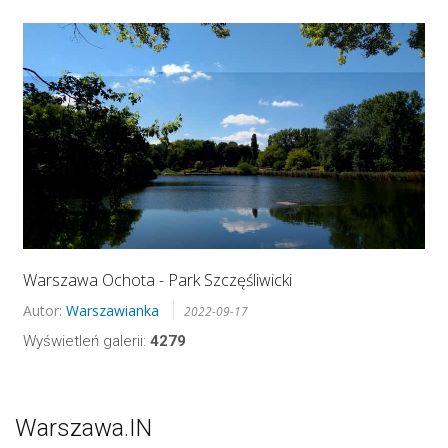
Warszawa Ochota - Park Szczęśliwicki
Autor:
Warszawianka
2022-09-17
Wyświetleń galerii:
4279
Warszawa.IN