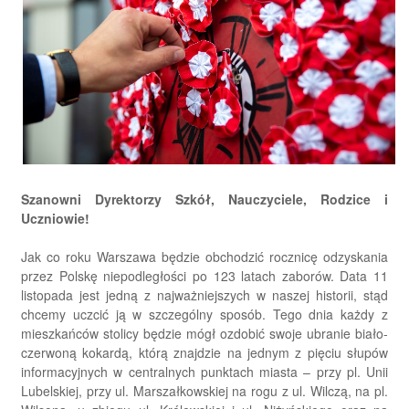
Szanowni Dyrektorzy Szkół, Nauczyciele, Rodzice i
Uczniowie!
Jak co roku Warszawa będzie obchodzić rocznicę odzyskania
przez Polskę niepodległości po 123 latach zaborów. Data 11
listopada jest jedną z najważniejszych w naszej historii, stąd
chcemy uczcić ją w szczególny sposób. Tego dnia każdy z
mieszkańców stolicy będzie mógł ozdobić swoje ubranie biało-
czerwoną kokardą, którą znajdzie na jednym z pięciu słupów
informacyjnych w centralnych punktach miasta – przy pl. Unii
Lubelskiej, przy ul. Marszałkowskiej na rogu z ul. Wilczą, na pl.