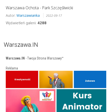
Warszawa Ochota - Park Szczęśliwicki
Autor:
Warszawianka
2022-09-17
Wyświetleń galerii:
4288
Warszawa.IN
Warszawa.IN
- Twoja Strona Warszawy™
Reklama