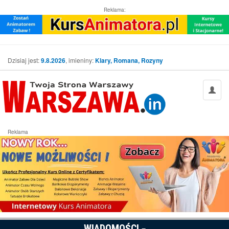
Reklama:
Dzisiaj jest:
9.8.2026
, imieniny:
Klary, Romana, Rozyny
Reklama
WIADOMOŚCI