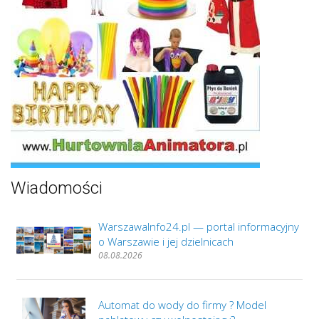
Wiadomości
WarszawaInfo24.pl — portal informacyjny
o Warszawie i jej dzielnicach
08.08.2026
Automat do wody do firmy ? Model