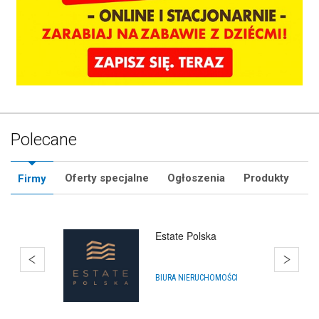
Polecane
Oferty specjalne
Ogłoszenia
Produkty
Firmy
SklepMikolaja.pl
IMPREZY, WYDARZENIA