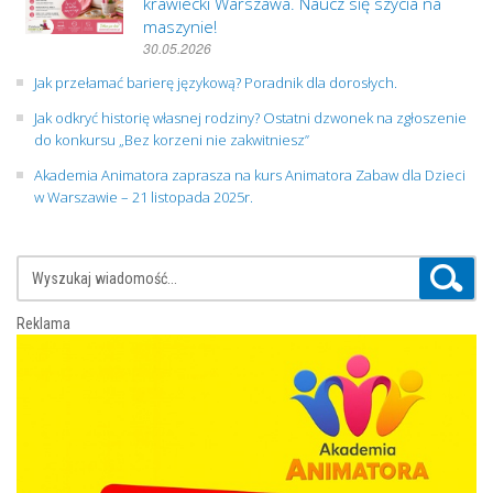
krawiecki Warszawa. Naucz się szycia na
maszynie!
30.05.2026
Jak przełamać barierę językową? Poradnik dla dorosłych.
Jak odkryć historię własnej rodziny? Ostatni dzwonek na zgłoszenie
do konkursu „Bez korzeni nie zakwitniesz”
Akademia Animatora zaprasza na kurs Animatora Zabaw dla Dzieci
w Warszawie – 21 listopada 2025r.
Reklama