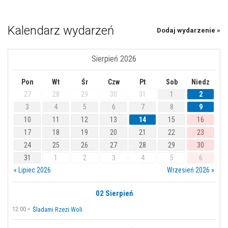
Kalendarz wydarzeń
Dodaj wydarzenie »
Sierpień 2026
Pon
Wt
Śr
Czw
Pt
Sob
Niedz
27
28
29
30
31
1
2
3
4
5
6
7
8
9
10
11
12
13
14
15
16
17
18
19
20
21
22
23
24
25
26
27
28
29
30
31
1
2
3
4
5
6
« Lipiec 2026
Wrzesień 2026 »
02 Sierpień
12:00
Śladami Rzezi Woli