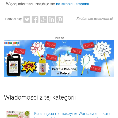
Więcej informacji znajduje się
na stronie kampanii.
Źródło: um.warszawa.pl
Podziel się:
Reklama
Wiadomości z tej kategorii
Kurs szycia na maszynie Warszawa — kurs