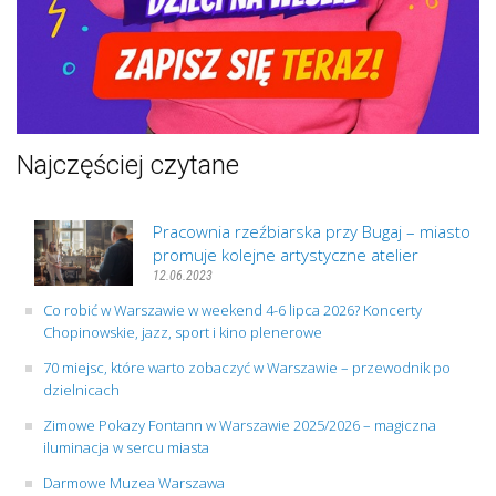
Najczęściej czytane
Pracownia rzeźbiarska przy Bugaj – miasto
promuje kolejne artystyczne atelier
12.06.2023
Co robić w Warszawie w weekend 4-6 lipca 2026? Koncerty
Chopinowskie, jazz, sport i kino plenerowe
70 miejsc, które warto zobaczyć w Warszawie – przewodnik po
dzielnicach
Zimowe Pokazy Fontann w Warszawie 2025/2026 – magiczna
iluminacja w sercu miasta
Darmowe Muzea Warszawa