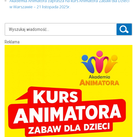
Akademia Animatora zaprasza na kurs Animatora Zabaw dla Dzieci
w Warszawie – 21 listopada 2025r.
Reklama