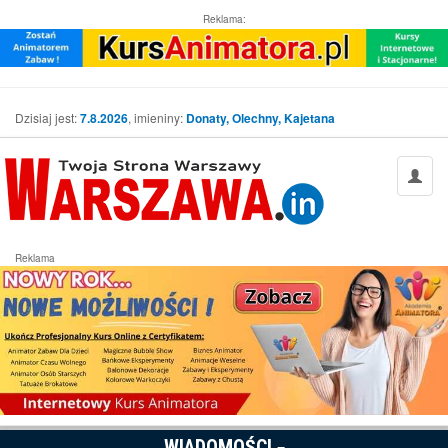
Reklama:
Dzisiaj jest:
7.8.2026
, imieniny:
Donaty, Olechny, Kajetana
Reklama
WIADOMOŚCI