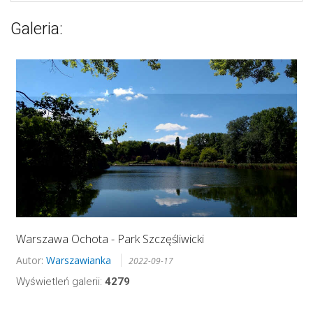
Galeria:
Warszawa Ochota - Park Szczęśliwicki
Autor:
Warszawianka
2022-09-17
Wyświetleń galerii:
4279