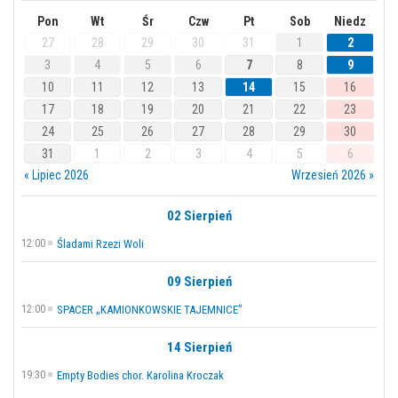
Pon
Wt
Śr
Czw
Pt
Sob
Niedz
27
28
29
30
31
1
2
3
4
5
6
7
8
9
10
11
12
13
14
15
16
17
18
19
20
21
22
23
24
25
26
27
28
29
30
31
1
2
3
4
5
6
« Lipiec 2026
Wrzesień 2026 »
02 Sierpień
12:00
Śladami Rzezi Woli
09 Sierpień
12:00
SPACER „KAMIONKOWSKIE TAJEMNICE”
14 Sierpień
19:30
Empty Bodies chor. Karolina Kroczak