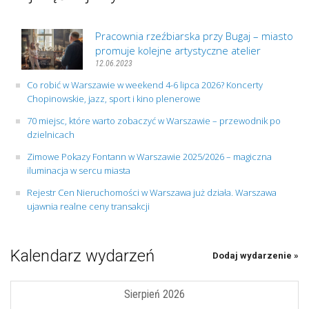
Pracownia rzeźbiarska przy Bugaj – miasto
promuje kolejne artystyczne atelier
12.06.2023
Co robić w Warszawie w weekend 4-6 lipca 2026? Koncerty
Chopinowskie, jazz, sport i kino plenerowe
70 miejsc, które warto zobaczyć w Warszawie – przewodnik po
dzielnicach
Zimowe Pokazy Fontann w Warszawie 2025/2026 – magiczna
iluminacja w sercu miasta
Rejestr Cen Nieruchomości w Warszawa już działa. Warszawa
ujawnia realne ceny transakcji
Kalendarz wydarzeń
Dodaj wydarzenie »
Sierpień 2026