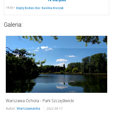
19:30
Empty Bodies chor. Karolina Kroczak
Galeria:
Warszawa Ochota - Park Szczęśliwicki
Autor:
Warszawianka
2022-09-17