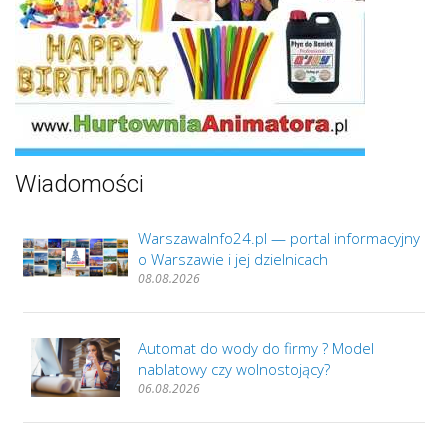
Wiadomości
WarszawaInfo24.pl — portal informacyjny
o Warszawie i jej dzielnicach
08.08.2026
Automat do wody do firmy ? Model
nablatowy czy wolnostojący?
06.08.2026