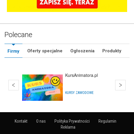
Polecane
Oferty specjalne
Ogłoszenia
Produkty
Firmy
Impra.Shop
SKLEPY INTERNETOWE
Kontakt
O nas
Polityka Prywatności
Regulamin
Reklama