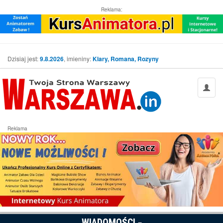
Reklama:
Dzisiaj jest:
9.8.2026
, imieniny:
Klary, Romana, Rozyny
Reklama
WIADOMOŚCI