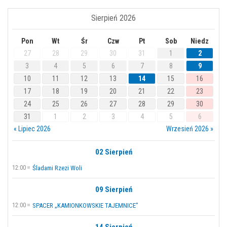
Sierpień 2026
Pon
Wt
Śr
Czw
Pt
Sob
Niedz
27
28
29
30
31
1
2
3
4
5
6
7
8
9
10
11
12
13
14
15
16
17
18
19
20
21
22
23
24
25
26
27
28
29
30
31
1
2
3
4
5
6
« Lipiec 2026
Wrzesień 2026 »
02 Sierpień
12:00
Śladami Rzezi Woli
09 Sierpień
12:00
SPACER „KAMIONKOWSKIE TAJEMNICE”
14 Sierpień