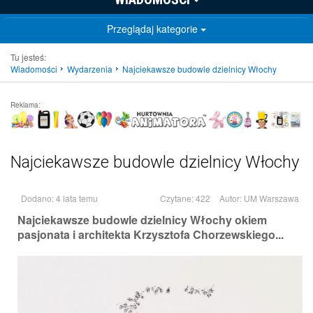
Przeglądaj kategorie
Tu jesteś:
Wiadomości
Wydarzenia
Najciekawsze budowle dzielnicy Włochy
Reklama:
Najciekawsze budowle dzielnicy Włochy
Dodano: 4 lata temu
Czytane: 422
Autor:
UM Warszawa
Najciekawsze budowle dzielnicy Włochy okiem
pasjonata i architekta Krzysztofa Chorzewskiego...