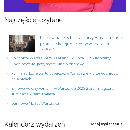
Najczęściej czytane
Pracownia rzeźbiarska przy Bugaj – miasto
promuje kolejne artystyczne atelier
12.06.2023
Co robić w Warszawie w weekend 4-6 lipca 2026? Koncerty
Chopinowskie, jazz, sport i kino plenerowe
70 miejsc, które warto zobaczyć w Warszawie – przewodnik po
dzielnicach
Zimowe Pokazy Fontann w Warszawie 2025/2026 – magiczna
iluminacja w sercu miasta
Darmowe Muzea Warszawa
Kalendarz wydarzeń
Dodaj wydarzenie »