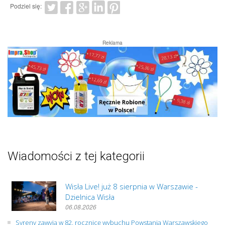
Podziel się:
Reklama
Wiadomości z tej kategorii
Wisła Live! już 8 sierpnia w Warszawie -
Dzielnica Wisła
06.08.2026
Syreny zawyją w 82. rocznicę wybuchu Powstania Warszawskiego