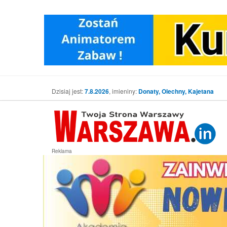
Dzisiaj jest:
7.8.2026
, imieniny:
Donaty, Olechny, Kajetana
Reklama