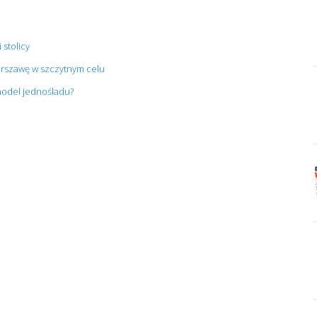
 stolicy
arszawę w szczytnym celu
 model jednośladu?