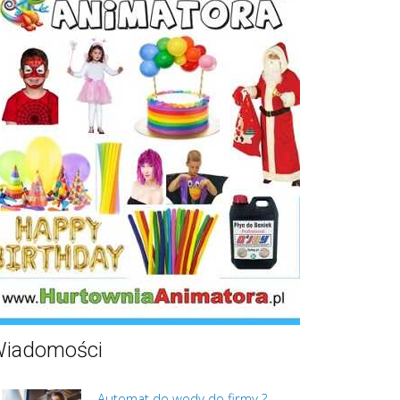
iadomości
Automat do wody do firmy ?