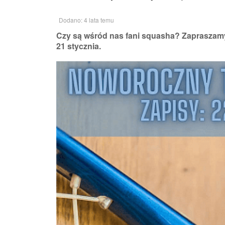
Dodano: 4 lata temu
Czy są wśród nas fani squasha? Zapraszamy 
21 stycznia.