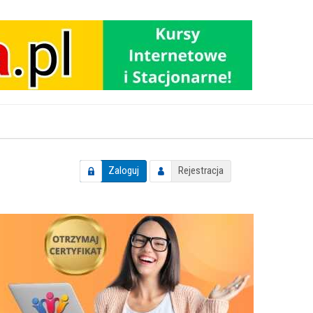
Zaloguj
Rejestracja