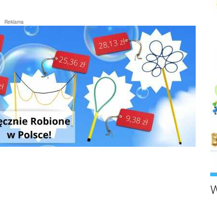
Reklama
W