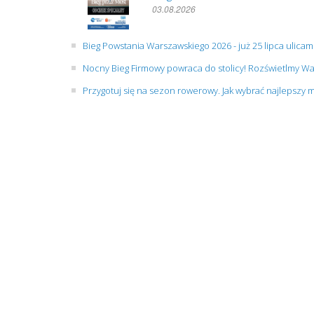
03.08.2026
Bieg Powstania Warszawskiego 2026 - już 25 lipca ulicami
Nocny Bieg Firmowy powraca do stolicy! Rozświetlmy W
Przygotuj się na sezon rowerowy. Jak wybrać najlepszy