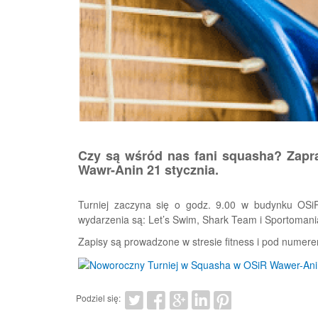
Czy są wśród nas fani squasha? Zapra
Wawr-Anin 21 stycznia.
Turniej zaczyna się o godz. 9.00 w budynku OSiR
wydarzenia są: Let’s Swim, Shark Team i Sportomani
Zapisy są prowadzone w stresie fitness i pod numerem
Podziel się: