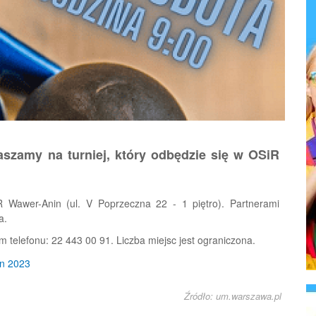
szamy na turniej, który odbędzie się w OSiR
 Wawer-Anin (ul. V Poprzeczna 22 - 1 piętro). Partnerami
a.
 telefonu: 22 443 00 91. Liczba miejsc jest ograniczona.
Źródło: um.warszawa.pl