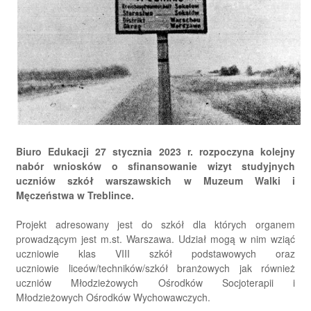
Biuro Edukacji 27 stycznia 2023 r. rozpoczyna kolejny
nabór wniosków o sfinansowanie wizyt studyjnych
uczniów szkół warszawskich w Muzeum Walki i
Męczeństwa w Treblince.
Projekt adresowany jest do szkół dla których organem
prowadzącym jest m.st. Warszawa. Udział mogą w nim wziąć
uczniowie klas VIII szkół podstawowych oraz
uczniowie liceów/techników/szkół branżowych jak również
uczniów Młodzieżowych Ośrodków Socjoterapii i
Młodzieżowych Ośrodków Wychowawczych.