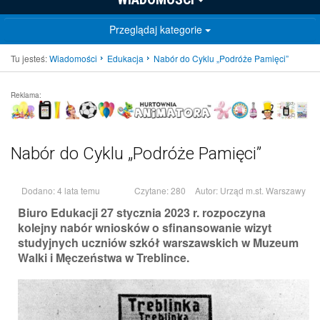
Przeglądaj kategorie
Tu jesteś:
Wiadomości
Edukacja
Nabór do Cyklu „Podróże Pamięci”
Reklama:
Nabór do Cyklu „Podróże Pamięci”
Dodano: 4 lata temu
Czytane: 280
Autor:
Urząd m.st. Warszawy
Biuro Edukacji 27 stycznia 2023 r. rozpoczyna
kolejny nabór wniosków o sfinansowanie wizyt
studyjnych uczniów szkół warszawskich w Muzeum
Walki i Męczeństwa w Treblince.