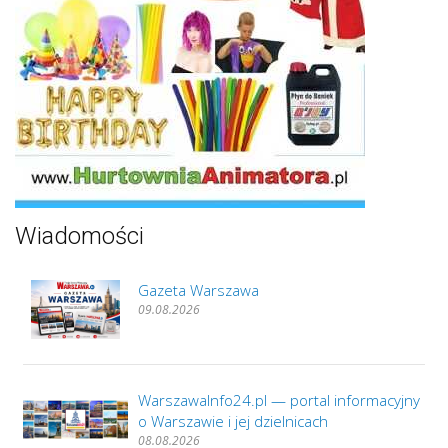
Wiadomości
Gazeta Warszawa
09.08.2026
WarszawaInfo24.pl — portal informacyjny
o Warszawie i jej dzielnicach
08.08.2026