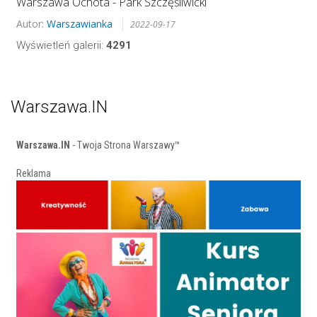
Warszawa Ochota - Park Szczęśliwicki
Autor:
Warszawianka
2022-09-17
Wyświetleń galerii:
4291
Warszawa.IN
Warszawa.IN
- Twoja Strona Warszawy™
Reklama