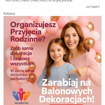
Jeśli chcesz znaleźć źródło, musisz iść do góry, pod prąd
Jan Paweł II
Reklama