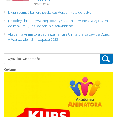
30.05.2026
Jak przełamać barierę językową? Poradnik dla dorosłych.
Jak odkryć historię własnej rodziny? Ostatni dzwonek na zgłoszenie
do konkursu „Bez korzeni nie zakwitniesz”
Akademia Animatora zaprasza na kurs Animatora Zabaw dla Dzieci
w Warszawie – 21 listopada 2025r.
Reklama