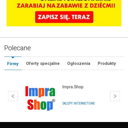
Polecane
Oferty specjalne
Ogłoszenia
Produkty
Firmy
Bańki Mydlane
HURTOWNIE