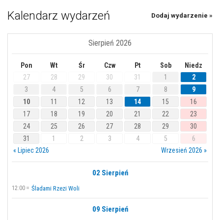
Kalendarz wydarzeń
Dodaj wydarzenie »
Sierpień 2026
Pon
Wt
Śr
Czw
Pt
Sob
Niedz
27
28
29
30
31
1
2
3
4
5
6
7
8
9
10
11
12
13
14
15
16
17
18
19
20
21
22
23
24
25
26
27
28
29
30
31
1
2
3
4
5
6
« Lipiec 2026
Wrzesień 2026 »
02 Sierpień
12:00
Śladami Rzezi Woli
09 Sierpień