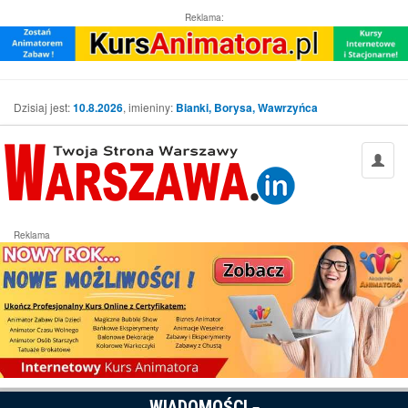
Reklama:
Dzisiaj jest:
10.8.2026
, imieniny:
Bianki, Borysa, Wawrzyńca
Reklama
WIADOMOŚCI