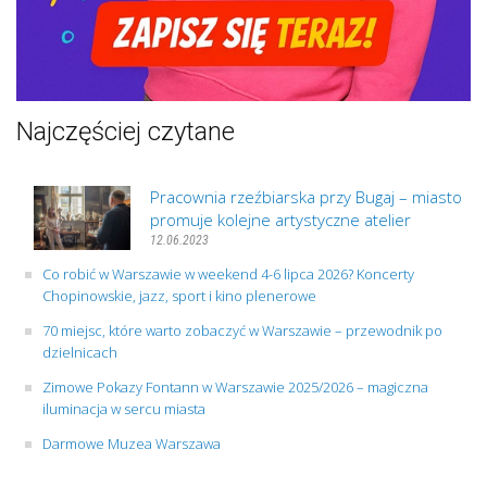
Najczęściej czytane
Pracownia rzeźbiarska przy Bugaj – miasto
promuje kolejne artystyczne atelier
12.06.2023
Co robić w Warszawie w weekend 4-6 lipca 2026? Koncerty
Chopinowskie, jazz, sport i kino plenerowe
70 miejsc, które warto zobaczyć w Warszawie – przewodnik po
dzielnicach
Zimowe Pokazy Fontann w Warszawie 2025/2026 – magiczna
iluminacja w sercu miasta
Darmowe Muzea Warszawa