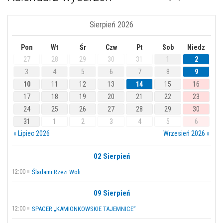
Sierpień 2026
Pon
Wt
Śr
Czw
Pt
Sob
Niedz
27
28
29
30
31
1
2
3
4
5
6
7
8
9
10
11
12
13
14
15
16
17
18
19
20
21
22
23
24
25
26
27
28
29
30
31
1
2
3
4
5
6
« Lipiec 2026
Wrzesień 2026 »
02 Sierpień
12:00
Śladami Rzezi Woli
09 Sierpień
12:00
SPACER „KAMIONKOWSKIE TAJEMNICE”