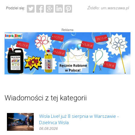
Źródło: um.warszawa.pl
Podziel się:
Reklama
Wiadomości z tej kategorii
Wisła Live! już 8 sierpnia w Warszawie -
Dzielnica Wisła
06.08.2026