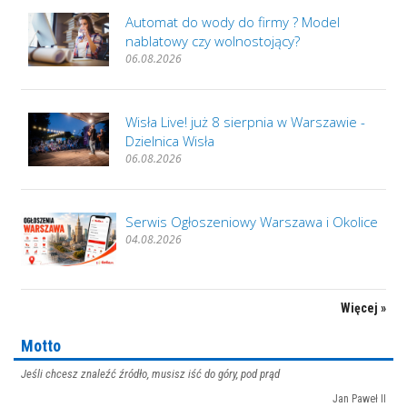
Automat do wody do firmy ? Model
nablatowy czy wolnostojący?
06.08.2026
Wisła Live! już 8 sierpnia w Warszawie -
Dzielnica Wisła
06.08.2026
Serwis Ogłoszeniowy Warszawa i Okolice
04.08.2026
Więcej »
Motto
Jeśli chcesz znaleźć źródło, musisz iść do góry, pod prąd
Jan Paweł II