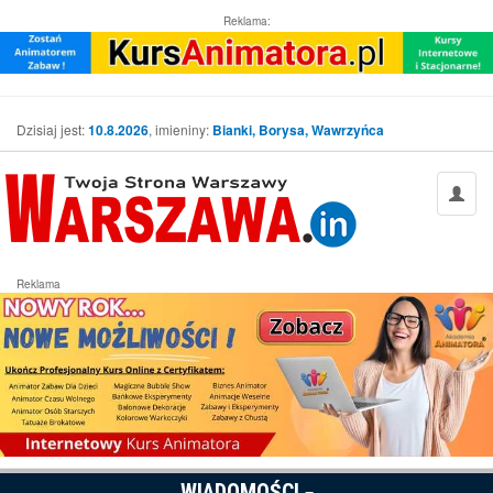
Reklama:
Dzisiaj jest:
10.8.2026
, imieniny:
Bianki, Borysa, Wawrzyńca
Reklama
WIADOMOŚCI