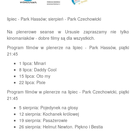
lipiec - Park Hassów; sierpień - Park Czechowicki
Na plenerowe seanse w Ursusie zapraszamy nie tylko
kinomaniaków - dobre filmy są dla wszystkich.
Program filmów w plenerze na lipiec - Park Hassów, piątki
21:45
1 lipca: Minari
8 lipca: Daddy Cool
15 lipca: Oto my
22 lipca: Pixie
Program filmów w plenerze na lipiec - Park Czechowicki, piątki
21:45
5 sierpnia: Pojedynek na głosy
12 sierpnia: Kochanek królowej
19 sierpnia: Pasażerowie
26 sierpnia: Helmut Newton. Piękno i Bestia