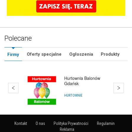
Polecane
Oferty specjalne
Ogłoszenia
Produkty
Firmy
Hurtownia Balonów
HURTOWNIE
Kontakt
O nas
Polityka Prywatności
Regulamin
Reklama