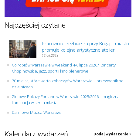
Najczęściej czytane
Pracownia rzeźbiarska przy Bugaj – miasto
promuje kolejne artystyczne atelier
12.06.2023
Co robić w Warszawie w weekend 4-6 lipca 2026? Koncerty
Chopinowskie, jazz, sport i kino plenerowe
70 miejsc, które warto zobaczyć w Warszawie – przewodnik po
dzielnicach
Zimowe Pokazy Fontann w Warszawie 2025/2026 – magiczna
iluminacja w sercu miasta
Darmowe Muzea Warszawa
Kalendarz wydarzeń
Dodaj wydarzenie »