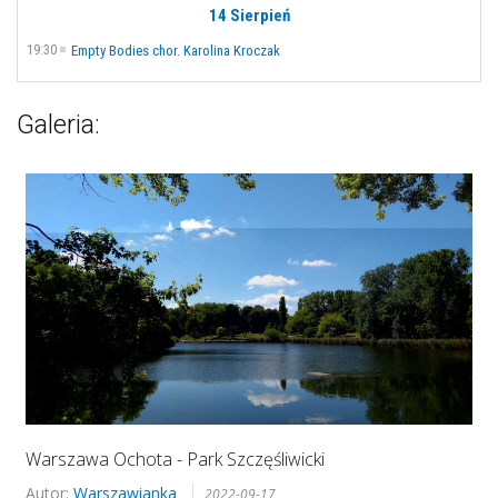
14 Sierpień
19:30
Empty Bodies chor. Karolina Kroczak
Galeria:
Warszawa Ochota - Park Szczęśliwicki
Autor:
Warszawianka
2022-09-17