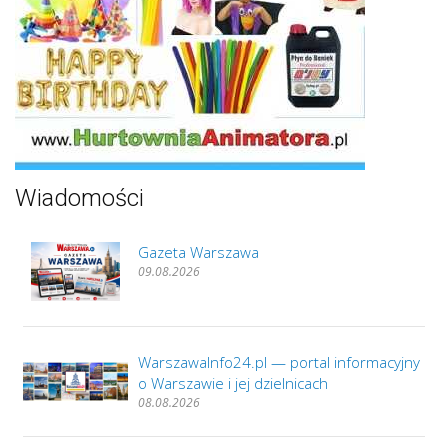
Wiadomości
Gazeta Warszawa
09.08.2026
WarszawaInfo24.pl — portal informacyjny
o Warszawie i jej dzielnicach
08.08.2026