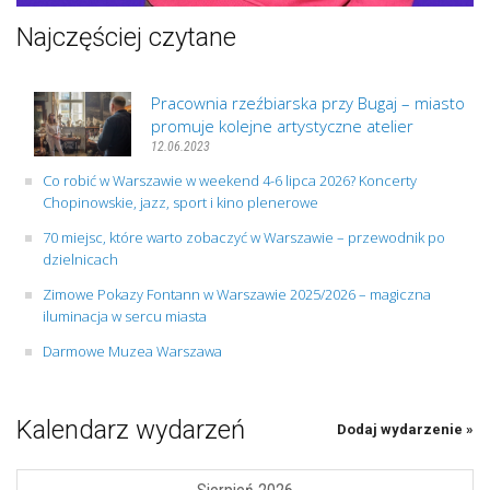
Najczęściej czytane
Pracownia rzeźbiarska przy Bugaj – miasto
promuje kolejne artystyczne atelier
12.06.2023
Co robić w Warszawie w weekend 4-6 lipca 2026? Koncerty
Chopinowskie, jazz, sport i kino plenerowe
70 miejsc, które warto zobaczyć w Warszawie – przewodnik po
dzielnicach
Zimowe Pokazy Fontann w Warszawie 2025/2026 – magiczna
iluminacja w sercu miasta
Darmowe Muzea Warszawa
Kalendarz wydarzeń
Dodaj wydarzenie »