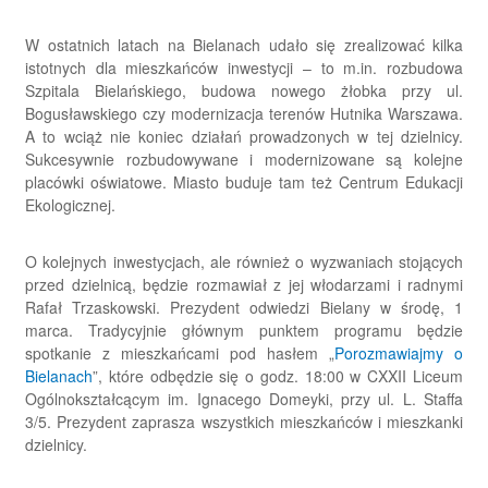
W ostatnich latach na Bielanach udało się zrealizować kilka
istotnych dla mieszkańców inwestycji – to m.in. rozbudowa
Szpitala Bielańskiego, budowa nowego żłobka przy ul.
Bogusławskiego czy modernizacja terenów Hutnika Warszawa.
A to wciąż nie koniec działań prowadzonych w tej dzielnicy.
Sukcesywnie rozbudowywane i modernizowane są kolejne
placówki oświatowe. Miasto buduje tam też Centrum Edukacji
Ekologicznej.
O kolejnych inwestycjach, ale również o wyzwaniach stojących
przed dzielnicą, będzie rozmawiał z jej włodarzami i radnymi
Rafał Trzaskowski. Prezydent odwiedzi Bielany w środę, 1
marca. Tradycyjnie głównym punktem programu będzie
spotkanie z mieszkańcami pod hasłem „
Porozmawiajmy o
Bielanach
”, które odbędzie się o godz. 18:00 w CXXII Liceum
Ogólnokształcącym im. Ignacego Domeyki, przy ul. L. Staffa
3/5. Prezydent zaprasza wszystkich mieszkańców i mieszkanki
dzielnicy.