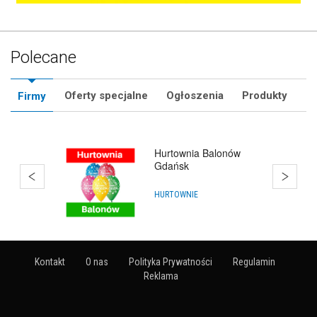
Polecane
Oferty specjalne
Ogłoszenia
Produkty
Firmy
Hurtownia Balonów
HURTOWNIE
Kontakt
O nas
Polityka Prywatności
Regulamin
Reklama