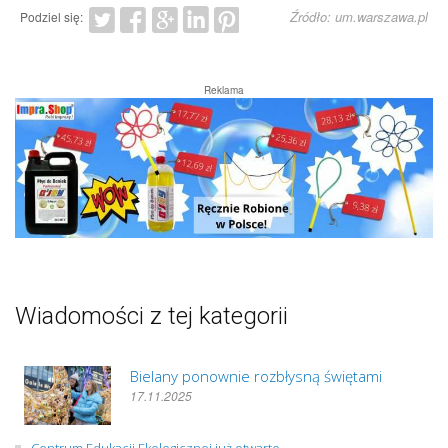
Źródło: um.warszawa.pl
Podziel się:
Reklama
Wiadomości z tej kategorii
Bielany ponownie rozbłysną świętami
17.11.2025
Centrum Edukacji Ekologicznej już otwarte