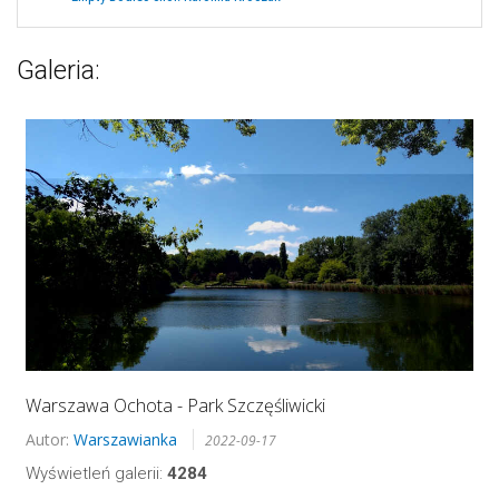
Galeria:
Warszawa Ochota - Park Szczęśliwicki
Autor:
Warszawianka
2022-09-17
Wyświetleń galerii:
4284