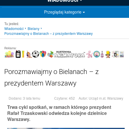
Przeglądaj kategorie
Tu jesteś:
Wiadomości
Bielany
Porozmawiajmy o Bielanach – z prezydentem Warszawy
Reklama:
Porozmawiajmy o Bielanach – z
prezydentem Warszawy
Dodano: 3 lata temu
Czytane: 452
Autor:
Urząd m.st. Warszawy
Trwa cykl spotkań, w ramach którego prezydent
Rafał Trzaskowski odwiedza kolejne dzielnice
Warszawy.