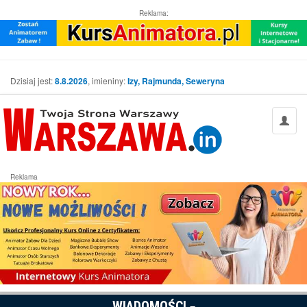
Reklama:
Dzisiaj jest:
8.8.2026
, imieniny:
Izy, Rajmunda, Seweryna
Reklama
WIADOMOŚCI