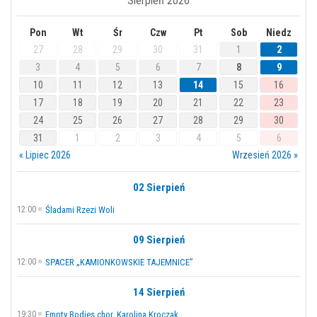
Sierpień 2026
Pon
Wt
Śr
Czw
Pt
Sob
Niedz
27
28
29
30
31
1
2
3
4
5
6
7
8
9
10
11
12
13
14
15
16
17
18
19
20
21
22
23
24
25
26
27
28
29
30
31
1
2
3
4
5
6
« Lipiec 2026
Wrzesień 2026 »
02 Sierpień
12:00
Śladami Rzezi Woli
09 Sierpień
12:00
SPACER „KAMIONKOWSKIE TAJEMNICE”
14 Sierpień
19:30
Empty Bodies chor. Karolina Kroczak