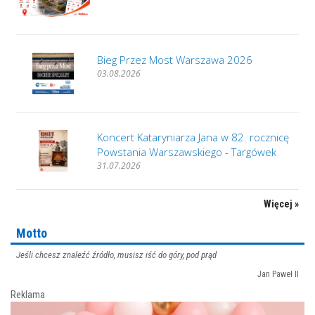
Bieg Przez Most Warszawa 2026
03.08.2026
Koncert Kataryniarza Jana w 82. rocznicę
Powstania Warszawskiego - Targówek
31.07.2026
Więcej »
Motto
Jeśli chcesz znaleźć źródło, musisz iść do góry, pod prąd
Jan Paweł II
Reklama