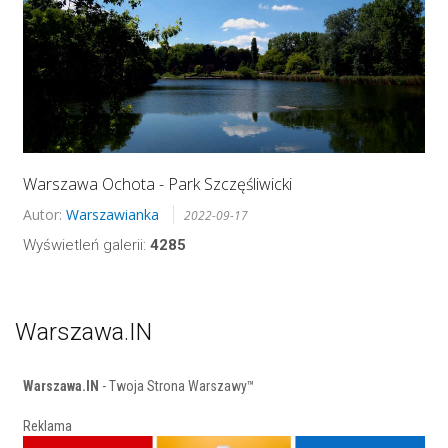
Warszawa Ochota - Park Szczęśliwicki
Autor:
Warszawianka
2022-09-17
Wyświetleń galerii:
4285
Warszawa.IN
Warszawa.IN
- Twoja Strona Warszawy™
Reklama