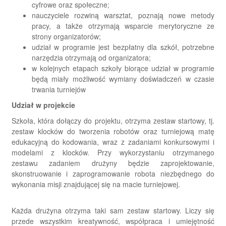
cyfrowe oraz społeczne;
nauczyciele rozwiną warsztat, poznają nowe metody
pracy, a także otrzymają wsparcie merytoryczne ze
strony organizatorów;
udział w programie jest bezpłatny dla szkół, potrzebne
narzędzia otrzymają od organizatora;
w kolejnych etapach szkoły biorące udział w programie
będą miały możliwość wymiany doświadczeń w czasie
trwania turniejów
Udział w projekcie
Szkoła, która dołączy do projektu, otrzyma zestaw startowy, tj.
zestaw klocków do tworzenia robotów oraz turniejową matę
edukacyjną do kodowania, wraz z zadaniami konkursowymi i
modelami z klocków. Przy wykorzystaniu otrzymanego
zestawu zadaniem drużyny będzie zaprojektowanie,
skonstruowanie i zaprogramowanie robota niezbędnego do
wykonania misji znajdującej się na macie turniejowej.
Każda drużyna otrzyma taki sam zestaw startowy. Liczy się
przede wszystkim kreatywność, współpraca i umiejętność