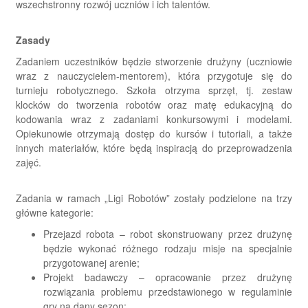
wszechstronny rozwój uczniów i ich talentów.
Zasady
Zadaniem uczestników będzie stworzenie drużyny (uczniowie
wraz z nauczycielem-mentorem), która przygotuje się do
turnieju robotycznego. Szkoła otrzyma sprzęt, tj. zestaw
klocków do tworzenia robotów oraz matę edukacyjną do
kodowania wraz z zadaniami konkursowymi i modelami.
Opiekunowie otrzymają dostęp do kursów i tutoriali, a także
innych materiałów, które będą inspiracją do przeprowadzenia
zajęć.
Zadania w ramach „Ligi Robotów” zostały podzielone na trzy
główne kategorie:
Przejazd robota – robot skonstruowany przez drużynę
będzie wykonać różnego rodzaju misje na specjalnie
przygotowanej arenie;
Projekt badawczy – opracowanie przez drużynę
rozwiązania problemu przedstawionego w regulaminie
gry na dany sezon;