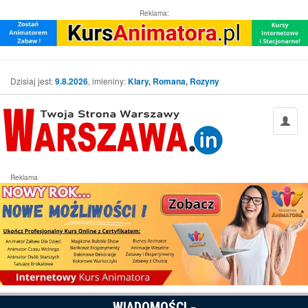
Reklama:
Dzisiaj jest:
9.8.2026
, imieniny:
Klary, Romana, Rozyny
Reklama
WIADOMOŚCI