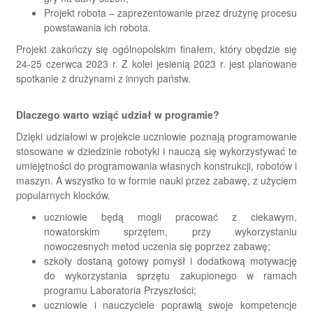
Projekt robota – zaprezentowanie przez drużynę procesu
powstawania ich robota.
Projekt zakończy się ogólnopolskim finałem, który obędzie się
24-25 czerwca 2023 r. Z kolei jesienią 2023 r. jest planowane
spotkanie z drużynami z innych państw.
Dlaczego warto wziąć udział w programie?
Dzięki udziałowi w projekcie uczniowie poznają programowanie
stosowane w dziedzinie robotyki i nauczą się wykorzystywać te
umiejętności do programowania własnych konstrukcji, robotów i
maszyn. A wszystko to w formie nauki przez zabawę, z użyciem
popularnych klocków.
uczniowie będą mogli pracować z ciekawym,
nowatorskim sprzętem, przy wykorzystaniu
nowoczesnych metod uczenia się poprzez zabawę;
szkoły dostaną gotowy pomysł i dodatkową motywację
do wykorzystania sprzętu zakupionego w ramach
programu Laboratoria Przyszłości;
uczniowie i nauczyciele poprawią swoje kompetencje