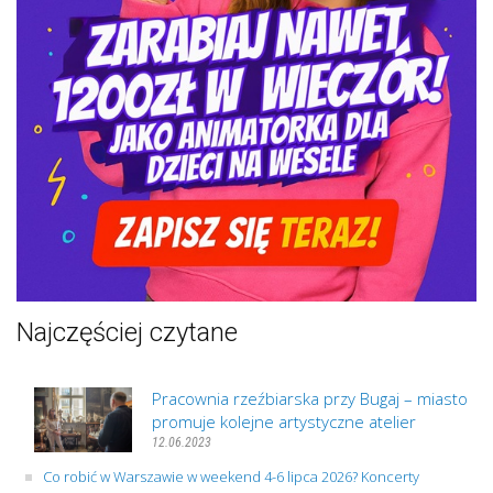
Najczęściej czytane
Pracownia rzeźbiarska przy Bugaj – miasto
promuje kolejne artystyczne atelier
12.06.2023
Co robić w Warszawie w weekend 4-6 lipca 2026? Koncerty