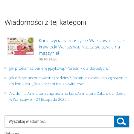
Wiadomości z tej kategorii
Kurs szycia na maszynie Warszawa — kurs
krawiecki Warszawa. Naucz się szycia na
maszynie!
30.05.2026
Jak przełamać barierę językową? Poradnik dla dorosłych.
Jak odkryć historię własnej rodziny? Ostatni dzwonek na zgłoszenie
do konkursu „Bez korzeni nie zakwitniesz”
Akademia Animatora zaprasza na kurs Animatora Zabaw dla Dzieci
w Warszawie – 21 listopada 2025r.
Reklama