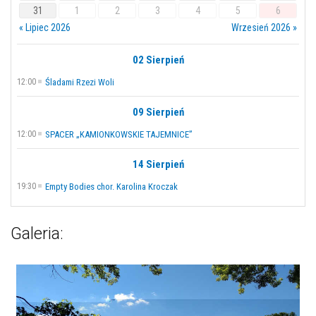
31
1
2
3
4
5
6
« Lipiec 2026
Wrzesień 2026 »
02 Sierpień
12:00
Śladami Rzezi Woli
09 Sierpień
12:00
SPACER „KAMIONKOWSKIE TAJEMNICE”
14 Sierpień
19:30
Empty Bodies chor. Karolina Kroczak
Galeria: