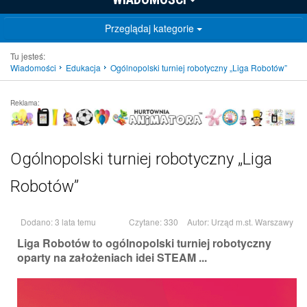
Przeglądaj kategorie
Tu jesteś:
Wiadomości
Edukacja
Ogólnopolski turniej robotyczny „Liga Robotów”
Reklama:
Ogólnopolski turniej robotyczny „Liga
Robotów”
Dodano: 3 lata temu
Czytane: 330
Autor:
Urząd m.st. Warszawy
Liga Robotów to ogólnopolski turniej robotyczny
oparty na założeniach idei STEAM ...